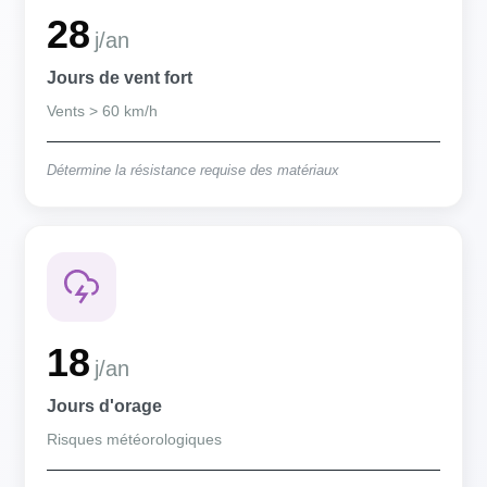
28
j/an
Jours de vent fort
Vents > 60 km/h
Détermine la résistance requise des matériaux
18
j/an
Jours d'orage
Risques météorologiques