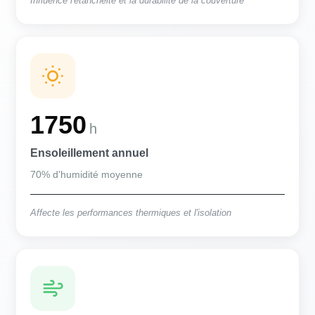
Influence l'étanchéité et la durabilité de la couverture
1750
h
Ensoleillement annuel
70% d'humidité moyenne
Affecte les performances thermiques et l'isolation