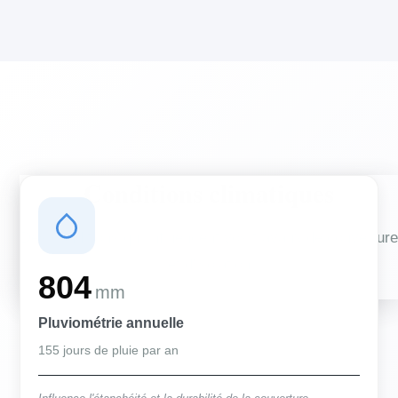
Conditions climatiques
Des conditions qui influencent vos travaux de couverture
et d'isolation
804
mm
Pluviométrie annuelle
155 jours de pluie par an