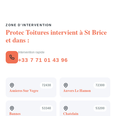
ZONE D'INTERVENTION
Protec Toitures intervient à
St Brice
et dans :
Intervention rapide
+33 7 71 01 43 96
72430
72300
Asnieres Sur Vegre
Auvers Le Hamon
53340
53200
Bannes
Chatelain