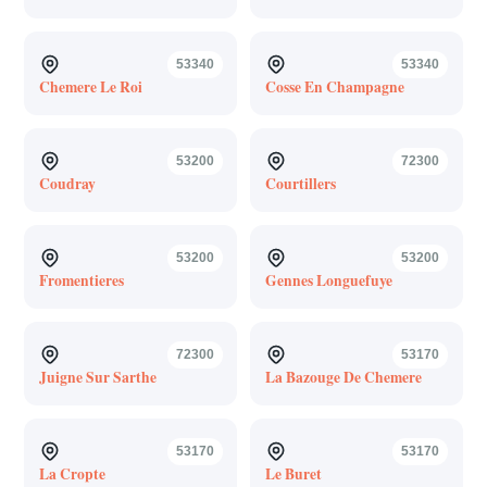
53340
53340
Chemere Le Roi
Cosse En Champagne
53200
72300
Coudray
Courtillers
53200
53200
Fromentieres
Gennes Longuefuye
72300
53170
Juigne Sur Sarthe
La Bazouge De Chemere
53170
53170
La Cropte
Le Buret