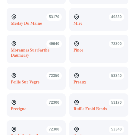
53170
49330
Meslay Du Maine
Mire
49640
72300
Morannes Sur Sarthe
Pince
Daumeray
72350
53340
Poille Sur Vegre
Preaux
72300
53170
Precigne
Ruille Froid Fonds
72300
53340