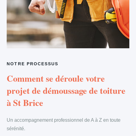
NOTRE PROCESSUS
Comment se déroule votre
projet de démoussage de toiture
à St Brice
Un accompagnement professionnel de A à Z en toute
sérénité.