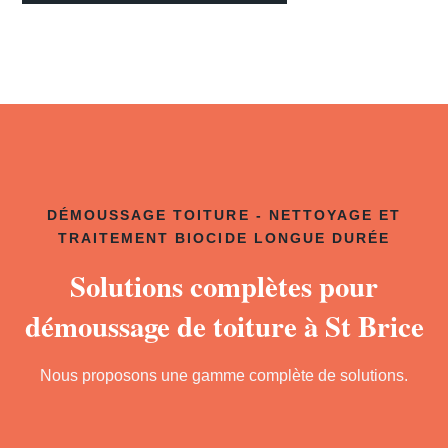
DÉMOUSSAGE TOITURE - NETTOYAGE ET
TRAITEMENT BIOCIDE LONGUE DURÉE
Solutions complètes pour
démoussage de toiture à St Brice
Nous proposons une gamme complète de solutions.