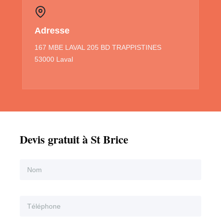
Adresse
167 MBE LAVAL 205 BD TRAPPISTINES
53000 Laval
Devis gratuit à St Brice