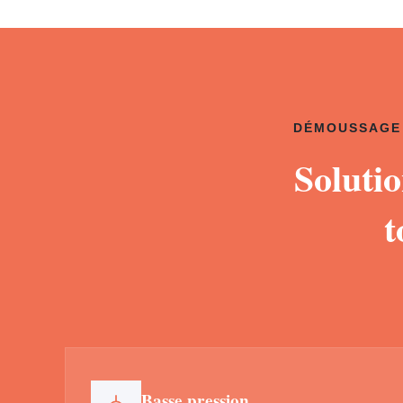
DÉMOUSSAGE 
Soluti
t
Basse pression