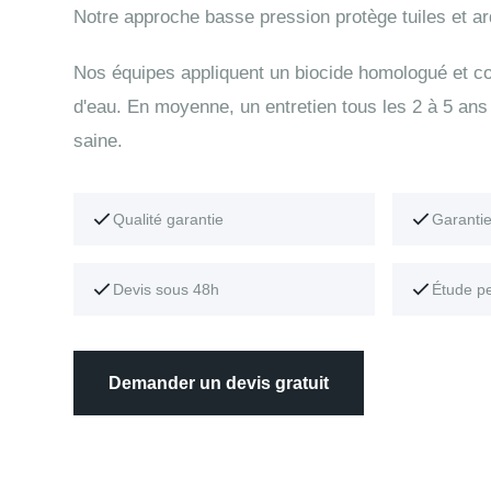
Notre approche basse pression protège tuiles et ar
Nos équipes appliquent un biocide homologué et con
d'eau. En moyenne, un entretien tous les 2 à 5 ans 
saine.
Qualité garantie
Garanti
Devis sous 48h
Étude p
Demander un devis gratuit