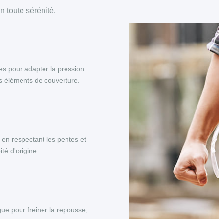
 toute sérénité.
es pour adapter la pression
es éléments de couverture.
, en respectant les pentes et
té d'origine.
ue pour freiner la repousse,