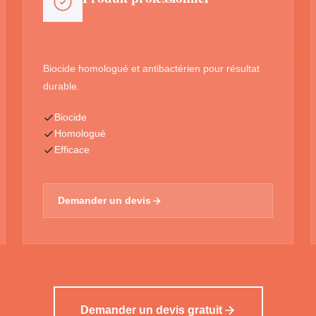
Biocide homologué et antibactérien pour résultat
durable.
Biocide
Homologué
Efficace
Demander un devis
Demander un devis gratuit