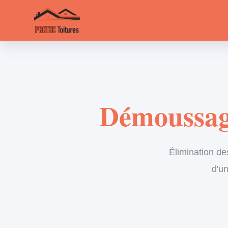
Démoussage
Élimination de
d'un