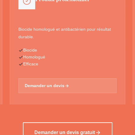
Biocide homologué et antibactérien pour résultat
durable.
Biocide
Homologué
Efficace
Demander un devis
Demander un devis gratuit