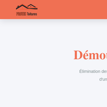
Démou
Élimination de
d'un