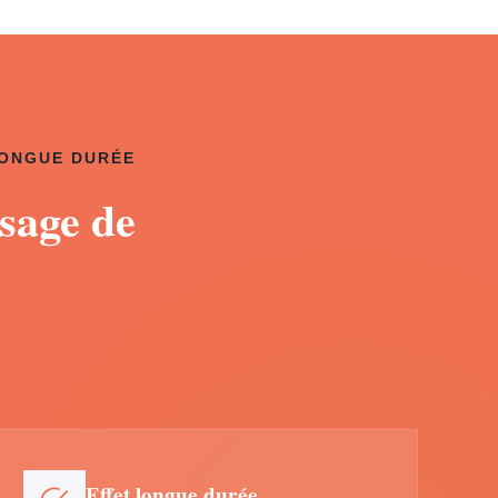
LONGUE DURÉE
sage de
Effet longue durée