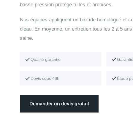
basse pression protège tuiles et ardoises.
Nos équipes appliquent un biocide homologué et con
d'eau. En moyenne, un entretien tous les 2 à 5 ans 
saine.
Qualité garantie
Garanti
Devis sous 48h
Étude p
Demander un devis gratuit