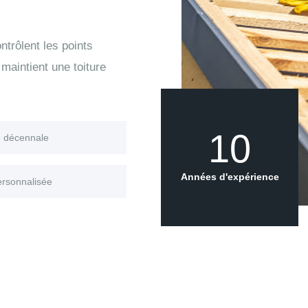
trôlent les points
maintient une toiture
10
e décennale
Années d'expérience
ersonnalisée