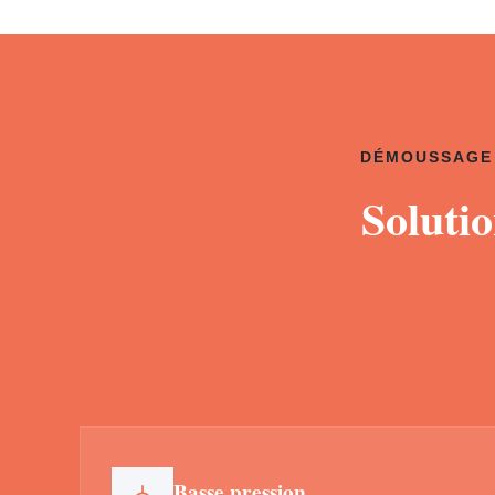
DÉMOUSSAGE 
Soluti
Basse pression