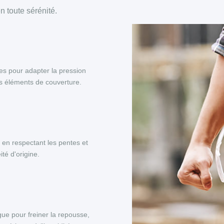
 toute sérénité.
es pour adapter la pression
es éléments de couverture.
, en respectant les pentes et
té d'origine.
ue pour freiner la repousse,