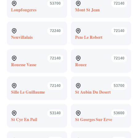
53700
72140
Loupfougeres
Mont St Jean
72240
72140
Neuvillalais
Peze Le Robert
72140
72140
Rouesse Vasse
Rouez
72140
53700
Sille Le Guillaume
St Aubin Du Desert
53140
53600
St Cyr En Pail
St Georges Sur Erve