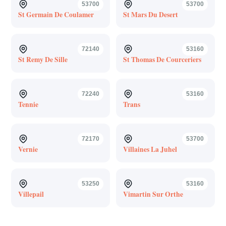
53700
53700
St Germain De Coulamer
St Mars Du Desert
72140
53160
St Remy De Sille
St Thomas De Courceriers
72240
53160
Tennie
Trans
72170
53700
Vernie
Villaines La Juhel
53250
53160
Villepail
Vimartin Sur Orthe