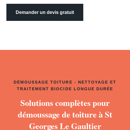
Demander un devis gratuit
DÉMOUSSAGE TOITURE - NETTOYAGE ET
TRAITEMENT BIOCIDE LONGUE DURÉE
Solutions complètes pour
démoussage de toiture à St
Georges Le Gaultier