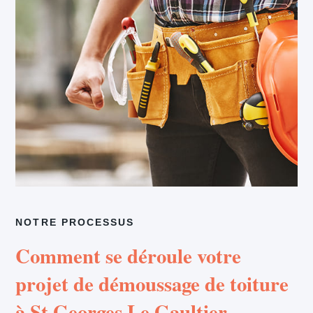
NOTRE PROCESSUS
Comment se déroule votre
projet de démoussage de toiture
à St Georges Le Gaultier