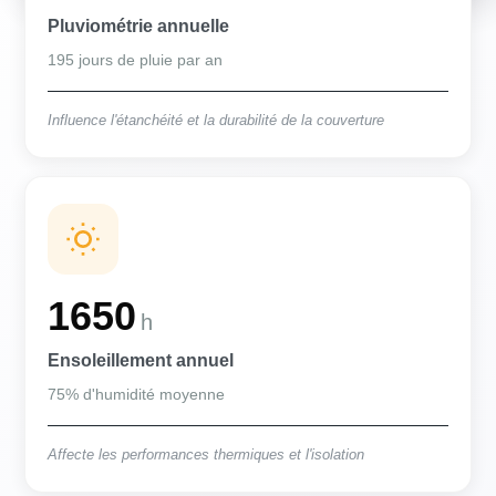
Pluviométrie annuelle
195 jours de pluie par an
Influence l'étanchéité et la durabilité de la couverture
1650
h
Ensoleillement annuel
75% d'humidité moyenne
Affecte les performances thermiques et l'isolation