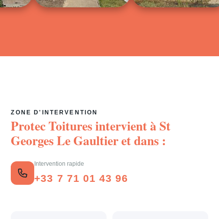
ZONE D'INTERVENTION
Protec Toitures intervient à
St
Georges Le Gaultier
et dans :
Intervention rapide
+33 7 71 01 43 96