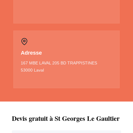
Adresse
167 MBE LAVAL 205 BD TRAPPISTINES
53000 Laval
Devis gratuit à St Georges Le Gaultier