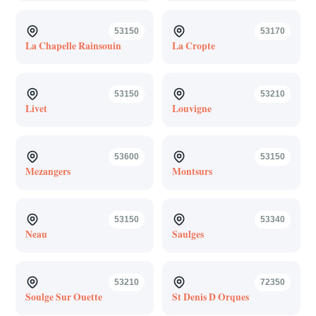
53150
53170
La Chapelle Rainsouin
La Cropte
53150
53210
Livet
Louvigne
53600
53150
Mezangers
Montsurs
53150
53340
Neau
Saulges
53210
72350
Soulge Sur Ouette
St Denis D Orques