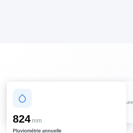
Conditions climatiques
Des conditions qui influencent vos travaux de couverture
et d'isolation
824
mm
Pluviométrie annuelle