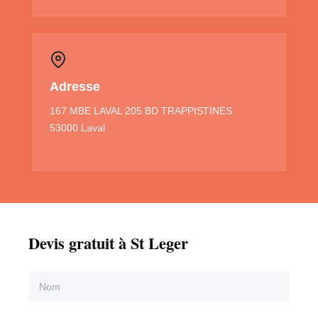
Adresse
167 MBE LAVAL 205 BD TRAPPISTINES
53000 Laval
Devis gratuit à St Leger