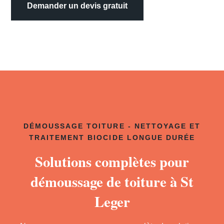
Demander un devis gratuit
DÉMOUSSAGE TOITURE - NETTOYAGE ET
TRAITEMENT BIOCIDE LONGUE DURÉE
Solutions complètes pour
démoussage de toiture à St
Leger