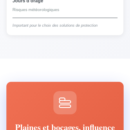
Jours d'orage
Risques météorologiques
Important pour le choix des solutions de protection
Plaines et bocages, influence