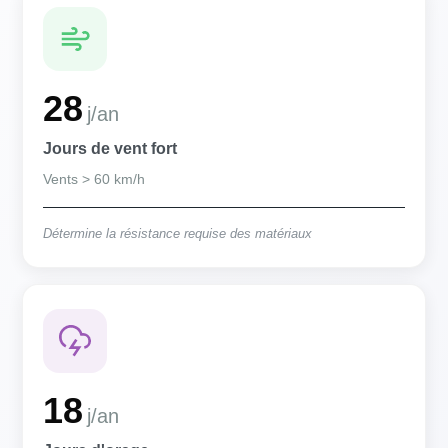
28
j/an
Jours de vent fort
Vents > 60 km/h
Détermine la résistance requise des matériaux
18
j/an