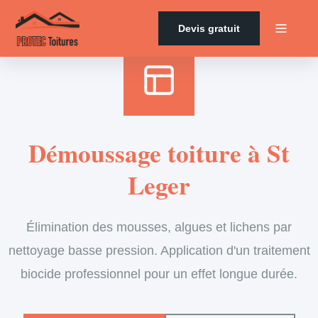
Accueil
›
Services
›
Couverture
›
Démoussage de toiture
Devis gratuit
Démoussage toiture à St
Leger
Élimination des mousses, algues et lichens par
nettoyage basse pression. Application d'un traitement
biocide professionnel pour un effet longue durée.