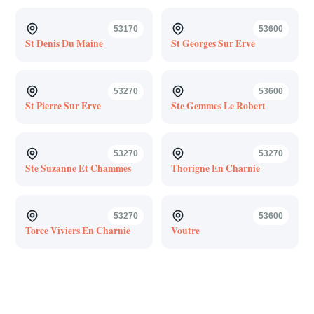
53170
53600
St Denis Du Maine
St Georges Sur Erve
53270
53600
St Pierre Sur Erve
Ste Gemmes Le Robert
53270
53270
Ste Suzanne Et Chammes
Thorigne En Charnie
53270
53600
Torce Viviers En Charnie
Voutre