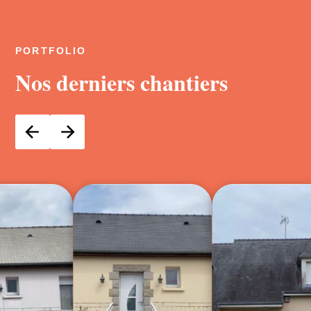
PORTFOLIO
Nos derniers chantiers