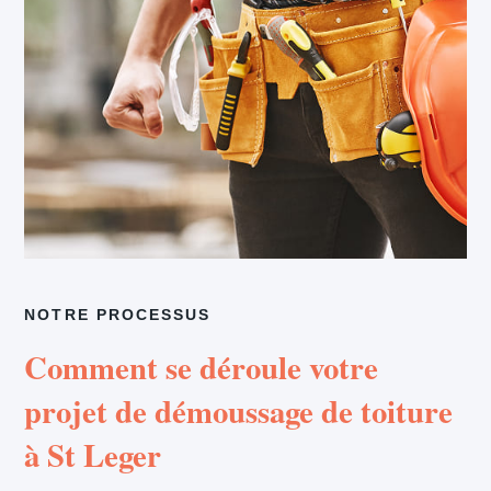
NOTRE PROCESSUS
Comment se déroule votre
projet de démoussage de toiture
à St Leger