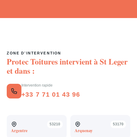
ZONE D'INTERVENTION
Protec Toitures intervient à
St Leger
et dans :
Intervention rapide
+33 7 71 01 43 96
53210
53170
Argentre
Arquenay