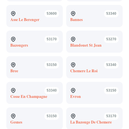
53600
53340
Asse Le Berenger
Bannes
53170
53270
Bazougers
Blandouet St Jean
53150
53340
Bree
Chemere Le Roi
53340
53150
Cosse En Champagne
Evron
53150
53170
Gesnes
La Bazouge De Chemere