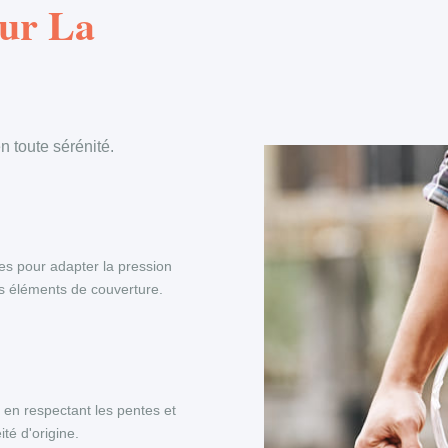
Sur La
 toute sérénité.
es pour adapter la pression
es éléments de couverture.
, en respectant les pentes et
té d'origine.