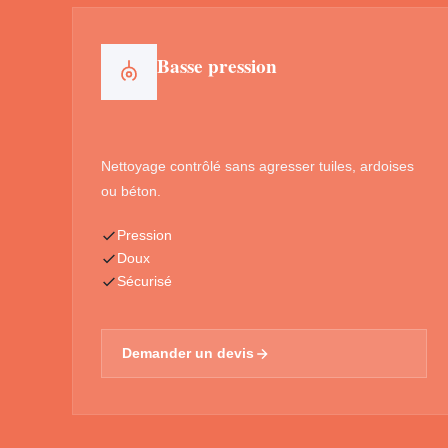
Basse pression
Nettoyage contrôlé sans agresser tuiles, ardoises
ou béton.
Pression
Doux
Sécurisé
Demander un devis