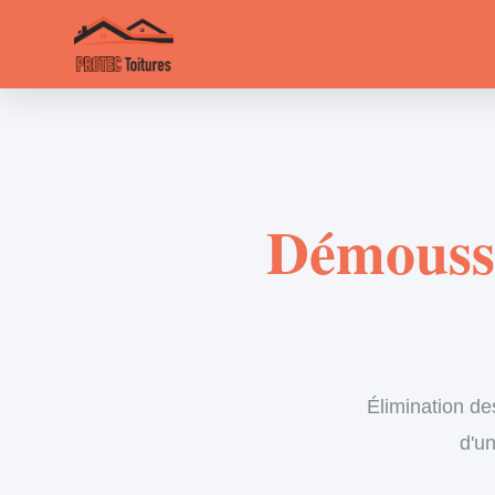
Démoussa
Élimination de
d'un