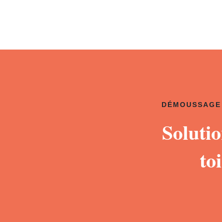
DÉMOUSSAGE 
Soluti
to