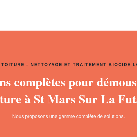
TOITURE - NETTOYAGE ET TRAITEMENT BIOCIDE 
ons complètes pour démous
iture à St Mars Sur La Fut
Nous proposons une gamme complète de solutions.