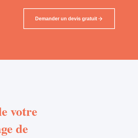
Demander un devis gratuit
e votre
age de