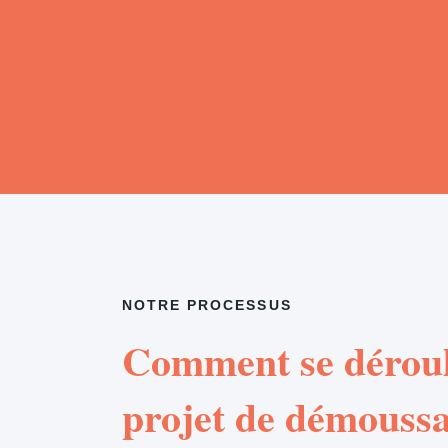
NOTRE PROCESSUS
Comment se déroul
projet de démouss