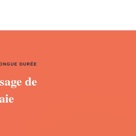
LONGUE DURÉE
sage de
aie