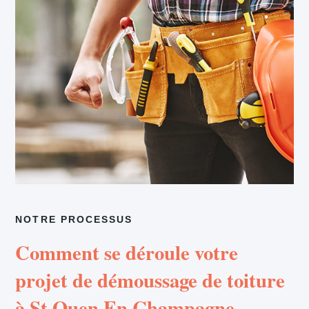
NOTRE PROCESSUS
Comment se déroule votre
projet de démoussage de toiture
à St Ouen En Champagne