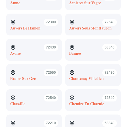
Amne
Asnieres Sur Vegre
72300
72540
Auvers Le Hamon
Auvers Sous Montfaucon
72430
53340
Avoise
Bannes
72550
72430
Brains Sur Gee
Chantenay Villedieu
72540
72540
Chassille
Chemire En Charnie
72210
53340