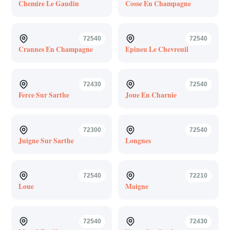
Chemire Le Gaudin
Cosse En Champagne
72540
72540
Crannes En Champagne
Epineu Le Chevreuil
72430
72540
Ferce Sur Sarthe
Joue En Charnie
72300
72540
Juigne Sur Sarthe
Longnes
72540
72210
Loue
Maigne
72540
72430