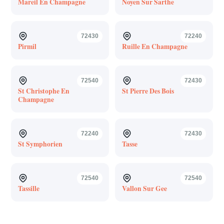
Mareil En Champagne
Noyen Sur Sarthe
72430
72240
Pirmil
Ruille En Champagne
72540
72430
St Christophe En
St Pierre Des Bois
Champagne
72240
72430
St Symphorien
Tasse
72540
72540
Tassille
Vallon Sur Gee