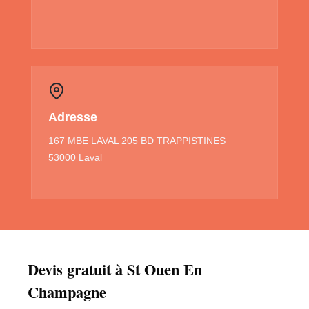
Adresse
167 MBE LAVAL 205 BD TRAPPISTINES
53000 Laval
Devis gratuit à St Ouen En
Champagne