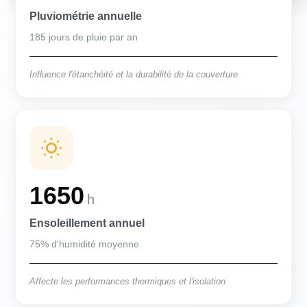
Pluviométrie annuelle
185 jours de pluie par an
Influence l'étanchéité et la durabilité de la couverture
1650
h
Ensoleillement annuel
75% d'humidité moyenne
Affecte les performances thermiques et l'isolation