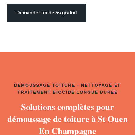
Demander un devis gratuit
DÉMOUSSAGE TOITURE - NETTOYAGE ET
TRAITEMENT BIOCIDE LONGUE DURÉE
Solutions complètes pour
démoussage de toiture à St Ouen
En Champagne