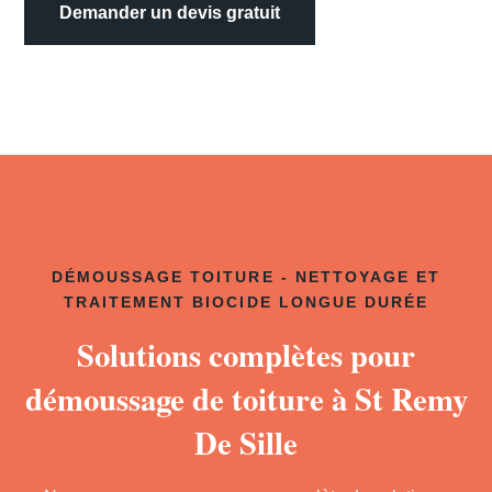
Demander un devis gratuit
DÉMOUSSAGE TOITURE - NETTOYAGE ET
TRAITEMENT BIOCIDE LONGUE DURÉE
Solutions complètes pour
démoussage de toiture à St Remy
De Sille