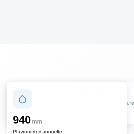
Conditions climatiques
Des conditions qui influencent vos travaux de couverture
et d'isolation
940
mm
Pluviométrie annuelle