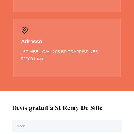
Adresse
167 MBE LAVAL 205 BD TRAPPISTINES
53000 Laval
Devis gratuit à St Remy De Sille