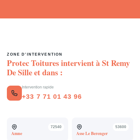
ZONE D'INTERVENTION
Protec Toitures intervient à
St Remy
De Sille
et dans :
Intervention rapide
+33 7 71 01 43 96
72540
53600
Amne
Asse Le Berenger