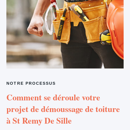
NOTRE PROCESSUS
Comment se déroule votre
projet de démoussage de toiture
à St Remy De Sille