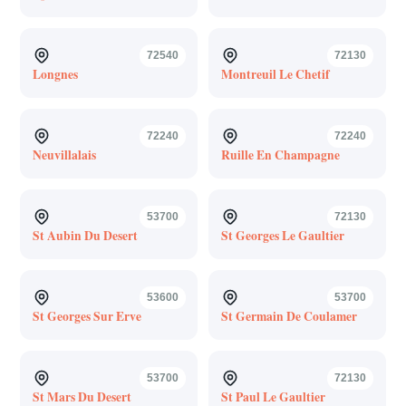
72540
72130
Longnes
Montreuil Le Chetif
72240
72240
Neuvillalais
Ruille En Champagne
53700
72130
St Aubin Du Desert
St Georges Le Gaultier
53600
53700
St Georges Sur Erve
St Germain De Coulamer
53700
72130
St Mars Du Desert
St Paul Le Gaultier