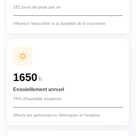
182 jours de pluie par an
Influence l'étanchéité et la durabilité de la couverture
1650
h
Ensoleillement annuel
75% d'humidité moyenne
Affecte les performances thermiques et l'isolation