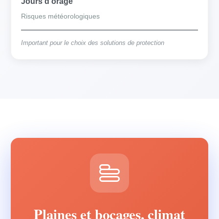
Jours d'orage
Risques météorologiques
Important pour le choix des solutions de protection
Plaines et bocages, climat