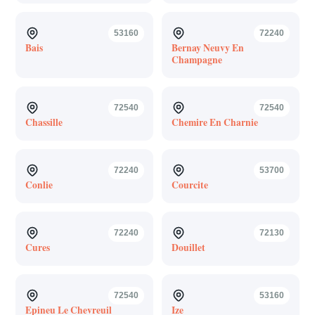
53160
72240
Bais
Bernay Neuvy En
Champagne
72540
72540
Chassille
Chemire En Charnie
72240
53700
Conlie
Courcite
72240
72130
Cures
Douillet
72540
53160
Epineu Le Chevreuil
Ize