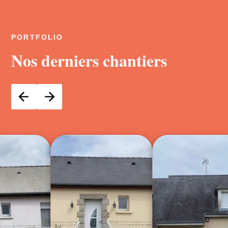
PORTFOLIO
Nos derniers chantiers