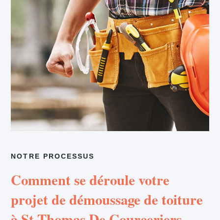
NOTRE PROCESSUS
Comment se déroule votre
projet de démoussage de toiture
à St Thomas De Courceriers