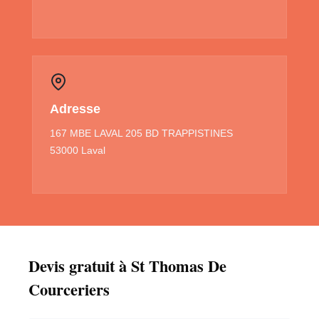
Adresse
167 MBE LAVAL 205 BD TRAPPISTINES
53000 Laval
Devis gratuit à St Thomas De
Courceriers