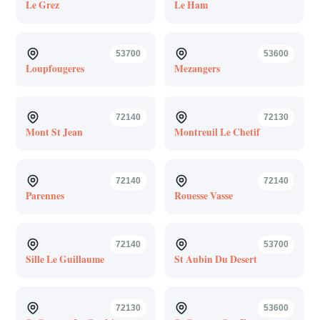
Le Grez
Le Ham
53700
53600
Loupfougeres
Mezangers
72140
72130
Mont St Jean
Montreuil Le Chetif
72140
72140
Parennes
Rouesse Vasse
72140
53700
Sille Le Guillaume
St Aubin Du Desert
72130
53600