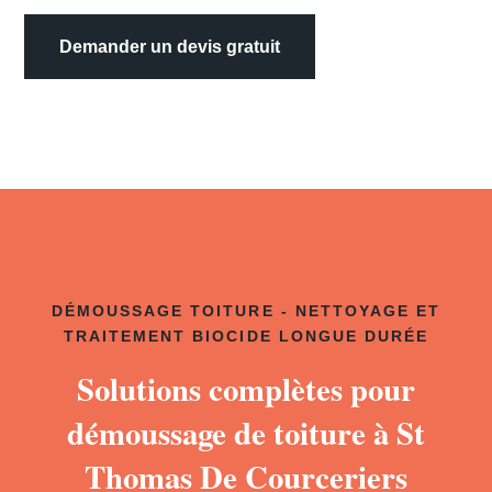
Demander un devis gratuit
DÉMOUSSAGE TOITURE - NETTOYAGE ET
TRAITEMENT BIOCIDE LONGUE DURÉE
Solutions complètes pour
démoussage de toiture à St
Thomas De Courceriers