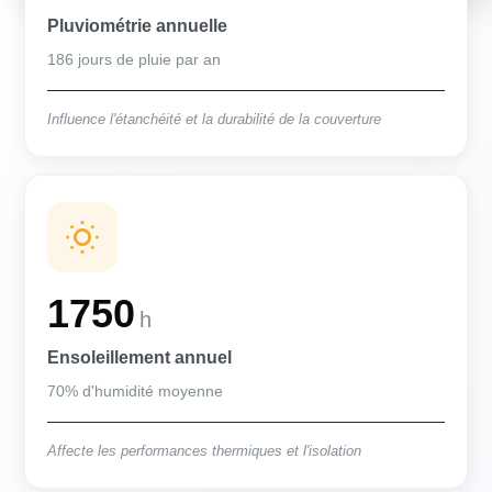
Pluviométrie annuelle
186 jours de pluie par an
Influence l'étanchéité et la durabilité de la couverture
1750
h
Ensoleillement annuel
70% d'humidité moyenne
Affecte les performances thermiques et l'isolation