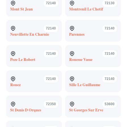
72140
72130
Mont St Jean
Montreuil Le Chetif
72140
72140
Neuvillette En Charnie
Parennes
72140
72140
Peze Le Robert
Rouesse Vasse
72140
72140
Rouez
Sille Le Guillaume
72350
53600
St Denis D Orques
St Georges Sur Erve