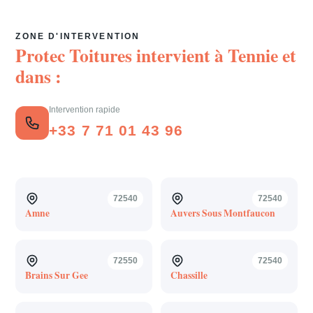
ZONE D'INTERVENTION
Protec Toitures intervient à
Tennie
et
dans :
Intervention rapide
+33 7 71 01 43 96
72540
72540
Amne
Auvers Sous Montfaucon
72550
72540
Brains Sur Gee
Chassille