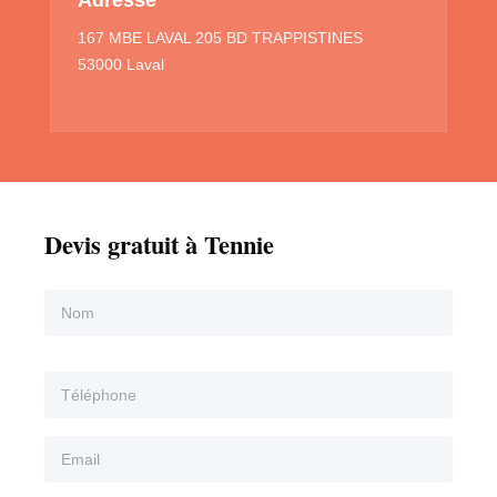
167 MBE LAVAL 205 BD TRAPPISTINES
53000 Laval
Devis gratuit à Tennie