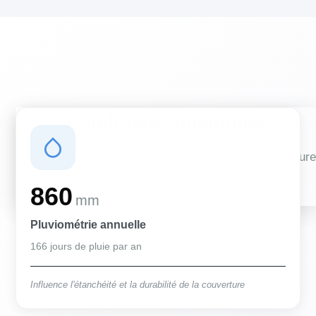
Conditions climatiques
Des conditions qui influencent vos travaux de couverture
et d'isolation
860
mm
Pluviométrie annuelle
166 jours de pluie par an
Influence l'étanchéité et la durabilité de la couverture