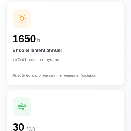
1650
h
Ensoleillement annuel
75% d'humidité moyenne
Affecte les performances thermiques et l'isolation
30
j/an