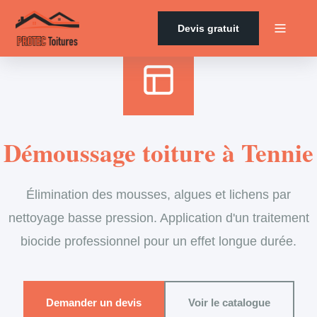
Accueil
›
Services
›
Couverture
›
Démoussage de toiture
Devis gratuit
Démoussage toiture à Tennie
Élimination des mousses, algues et lichens par
nettoyage basse pression. Application d'un traitement
biocide professionnel pour un effet longue durée.
Demander un devis
Voir le catalogue