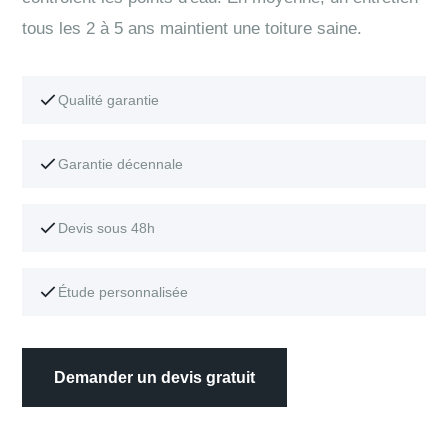
tous les 2 à 5 ans maintient une toiture saine.
Qualité garantie
Garantie décennale
Devis sous 48h
Étude personnalisée
Demander un devis gratuit