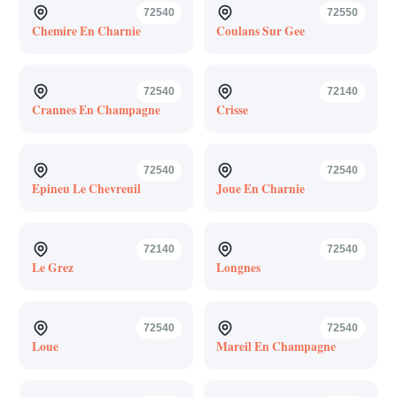
72540
72550
Chemire En Charnie
Coulans Sur Gee
72540
72140
Crannes En Champagne
Crisse
72540
72540
Epineu Le Chevreuil
Joue En Charnie
72140
72540
Le Grez
Longnes
72540
72540
Loue
Mareil En Champagne