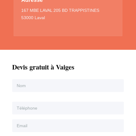
167 MBE LAVAL 205 BD TRAPPISTINES
53000 Laval
Devis gratuit à Vaiges