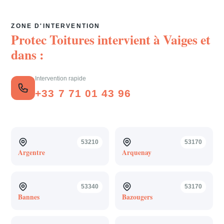
ZONE D'INTERVENTION
Protec Toitures intervient à
Vaiges
et
dans :
Intervention rapide
+33 7 71 01 43 96
53210
53170
Argentre
Arquenay
53340
53170
Bannes
Bazougers