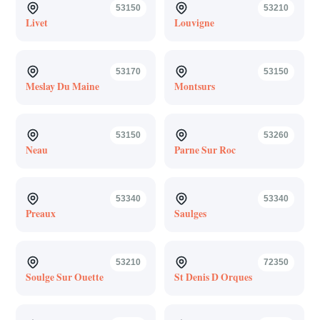
53150
53210
Livet
Louvigne
53170
53150
Meslay Du Maine
Montsurs
53150
53260
Neau
Parne Sur Roc
53340
53340
Preaux
Saulges
53210
72350
Soulge Sur Ouette
St Denis D Orques