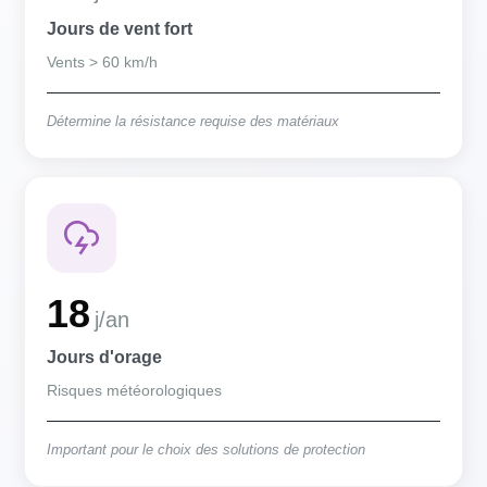
Jours de vent fort
Vents > 60 km/h
Détermine la résistance requise des matériaux
18
j/an
Jours d'orage
Risques météorologiques
Important pour le choix des solutions de protection