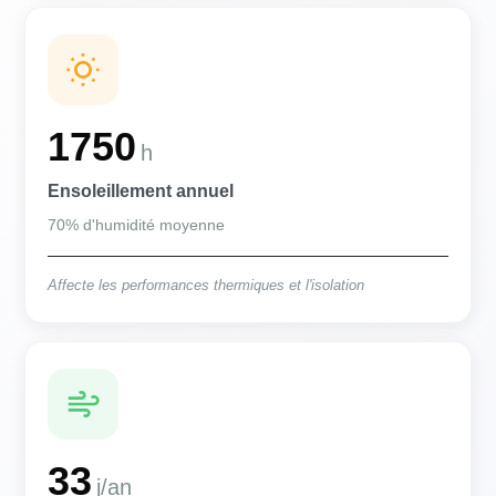
1750
h
Ensoleillement annuel
70% d'humidité moyenne
Affecte les performances thermiques et l'isolation
33
j/an