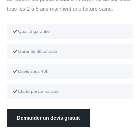
tous les 2 à 5 ans maintient une toiture saine.
Qualité garantie
Garantie décennale
Devis sous 48h
Étude personnalisée
Demander un devis gratuit