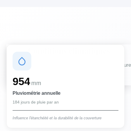
Conditions climatiques
Des conditions qui influencent vos travaux de couverture
et d'isolation
954
mm
Pluviométrie annuelle
184 jours de pluie par an
Influence l'étanchéité et la durabilité de la couverture