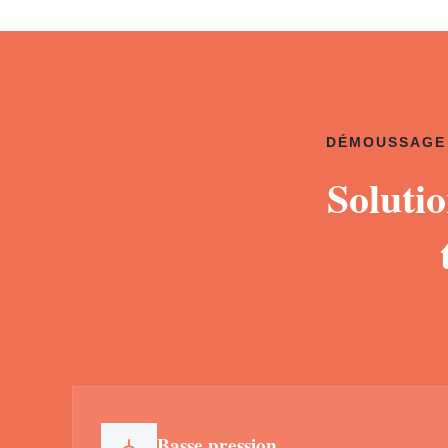
DÉMOUSSAGE 
Soluti
Basse pression