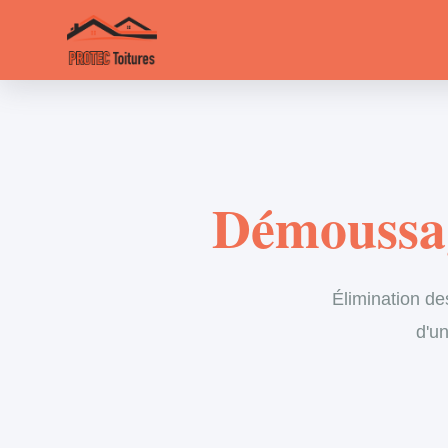
Démoussage
Élimination de
d'un