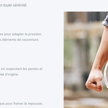
 toute sérénité.
es pour adapter la pression
es éléments de couverture.
, en respectant les pentes et
té d'origine.
ue pour freiner la repousse,