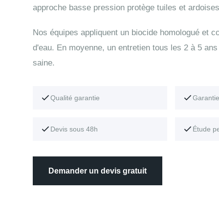
approche basse pression protège tuiles et ardoises
Nos équipes appliquent un biocide homologué et con
d'eau. En moyenne, un entretien tous les 2 à 5 ans 
saine.
Qualité garantie
Garanti
Devis sous 48h
Étude p
Demander un devis gratuit