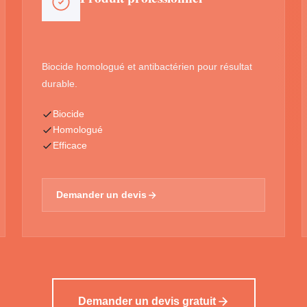
Biocide homologué et antibactérien pour résultat
durable.
Biocide
Homologué
Efficace
Demander un devis
Demander un devis gratuit