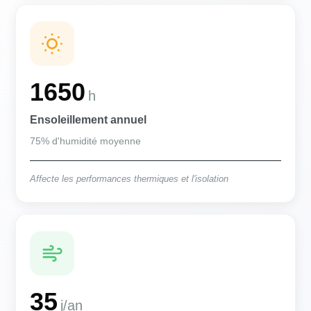
1650
h
Ensoleillement annuel
75% d'humidité moyenne
Affecte les performances thermiques et l'isolation
35
j/an