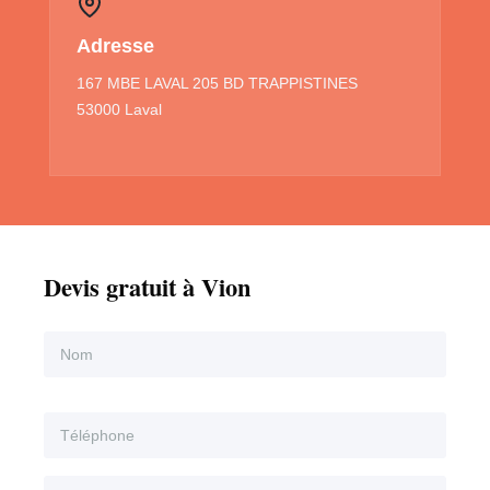
Adresse
167 MBE LAVAL 205 BD TRAPPISTINES
53000 Laval
Devis gratuit à Vion