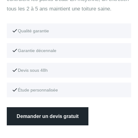
tous les 2 à 5 ans maintient une toiture saine.
Qualité garantie
Garantie décennale
Devis sous 48h
Étude personnalisée
Demander un devis gratuit