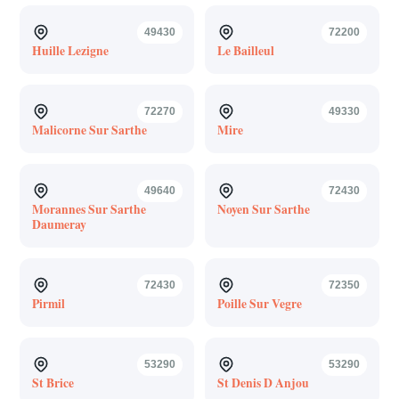
49430
72200
Huille Lezigne
Le Bailleul
72270
49330
Malicorne Sur Sarthe
Mire
49640
72430
Morannes Sur Sarthe
Noyen Sur Sarthe
Daumeray
72430
72350
Pirmil
Poille Sur Vegre
53290
53290
St Brice
St Denis D Anjou