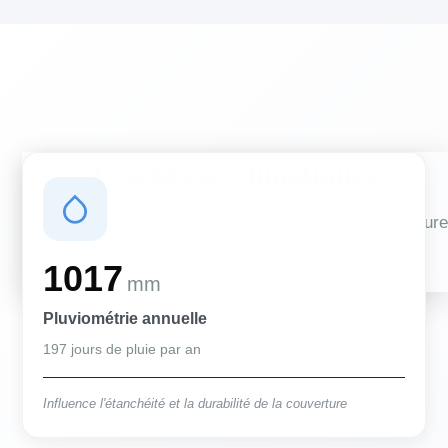
Conditions climatiques
Des conditions qui influencent vos travaux de couverture
et d'isolation
1017
mm
Pluviométrie annuelle
197 jours de pluie par an
Influence l'étanchéité et la durabilité de la couverture