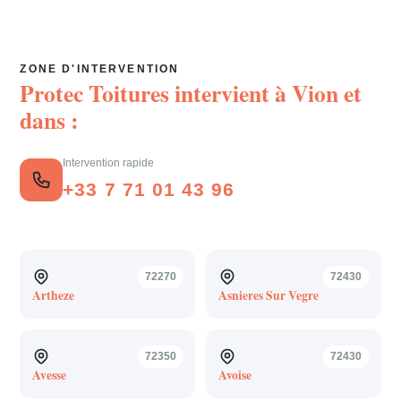
ZONE D'INTERVENTION
Protec Toitures intervient à
Vion
et
dans :
Intervention rapide
+33 7 71 01 43 96
72270
72430
Artheze
Asnieres Sur Vegre
72350
72430
Avesse
Avoise