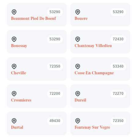
53290
53290
Beaumont Pied De Boeuf
Bouere
53290
72430
Bouessay
Chantenay Villedieu
72350
53340
Cheville
Cosse En Champagne
72200
72270
Crosmieres
Dureil
49430
72350
Durtal
Fontenay Sur Vegre