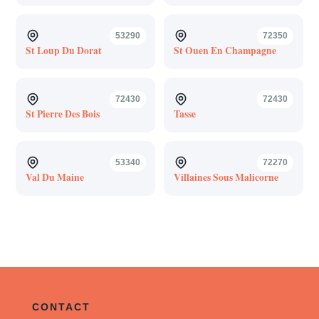
53290
72350
St Loup Du Dorat
St Ouen En Champagne
72430
72430
St Pierre Des Bois
Tasse
53340
72270
Val Du Maine
Villaines Sous Malicorne
CONTACT