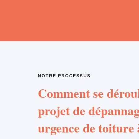
NOTRE PROCESSUS
Comment se déroul
projet de dépannag
urgence de toiture 