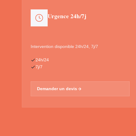
Urgence 24h/7j
Intervention disponible 24h/24, 7j/7
24h/24
7j/7
Demander un devis