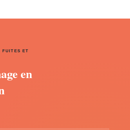
 FUITES ET
nage en
n