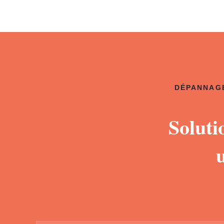
DÉPANNAGE
Soluti