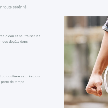
 toute sérénité.
rée d'eau et neutraliser les
on des dégâts dans
rt ou gouttière saturée pour
 perte de temps.