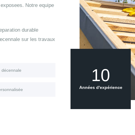
s exposees. Notre equipe
eparation durable
ecennale sur les travaux
10
e décennale
Années d'expérience
ersonnalisée