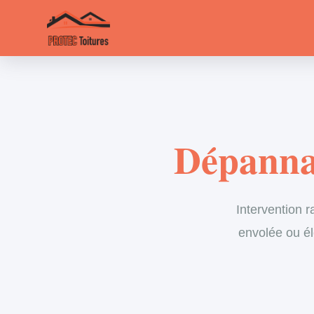
Dépannag
Intervention r
envolée ou él