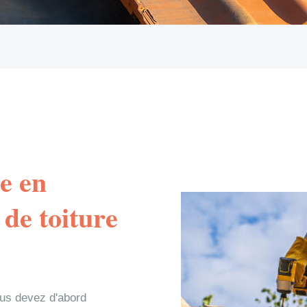
e en
de toiture
ous devez d'abord