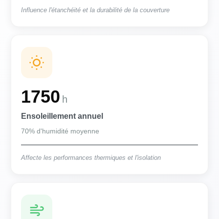
Influence l'étanchéité et la durabilité de la couverture
1750
h
Ensoleillement annuel
70% d'humidité moyenne
Affecte les performances thermiques et l'isolation