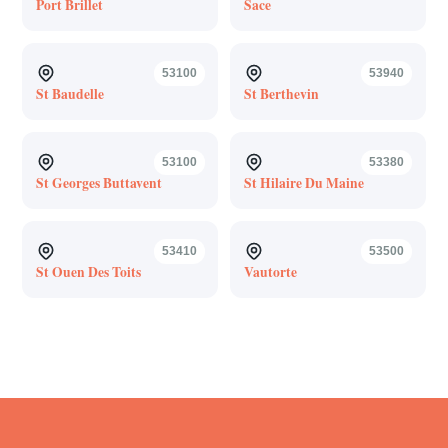
Port Brillet
Sace
53100
53940
St Baudelle
St Berthevin
53100
53380
St Georges Buttavent
St Hilaire Du Maine
53410
53500
St Ouen Des Toits
Vautorte