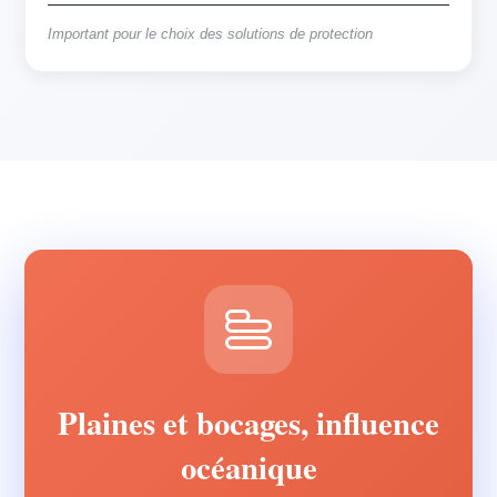
Important pour le choix des solutions de protection
Plaines et bocages, influence
océanique