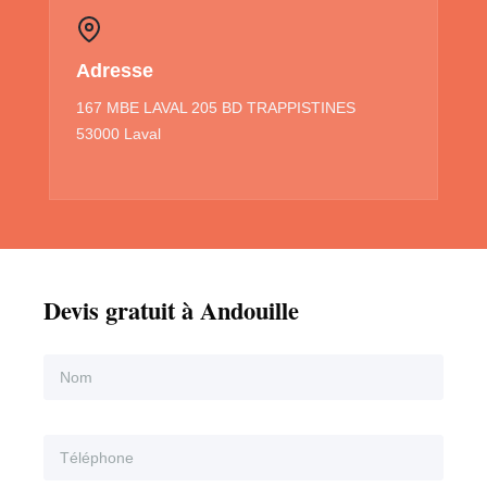
Adresse
167 MBE LAVAL 205 BD TRAPPISTINES
53000 Laval
Devis gratuit à Andouille