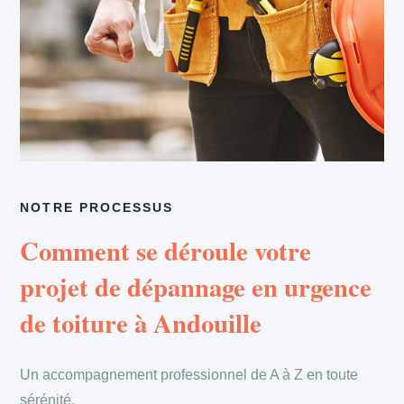
NOTRE PROCESSUS
Comment se déroule votre
projet de dépannage en urgence
de toiture à Andouille
Un accompagnement professionnel de A à Z en toute
sérénité.