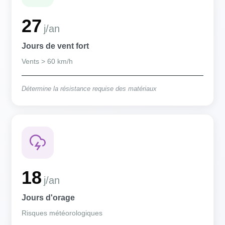
27
j/an
Jours de vent fort
Vents > 60 km/h
Détermine la résistance requise des matériaux
18
j/an
Jours d'orage
Risques météorologiques