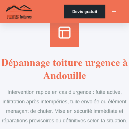
Accueil
›
Services
›
Couverture
›
Dépannage en urgence de toiture
Devis gratuit
Dépannage toiture urgence à
Andouille
Intervention rapide en cas d’urgence : fuite active,
infiltration après intempéries, tuile envolée ou élément
menaçant de chuter. Mise en sécurité immédiate et
réparations provisoires ou définitives selon la situation.