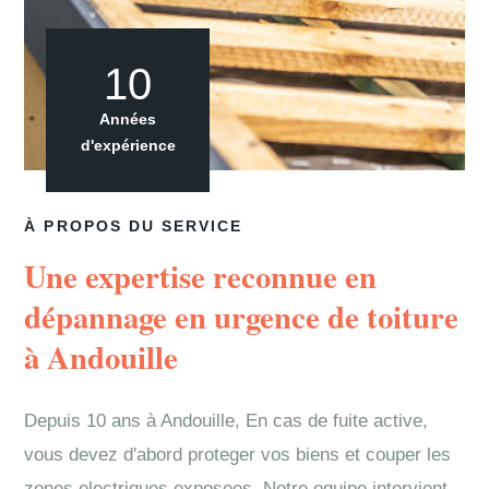
10
Années
d'expérience
À PROPOS DU SERVICE
Une expertise reconnue en
dépannage en urgence de toiture
à Andouille
Depuis 10 ans à Andouille, En cas de fuite active,
vous devez d'abord proteger vos biens et couper les
zones electriques exposees. Notre equipe intervient