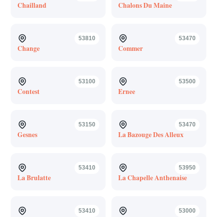
Chailland
Chalons Du Maine
53810
53470
Change
Commer
53100
53500
Contest
Ernee
53150
53470
Gesnes
La Bazouge Des Alleux
53410
53950
La Brulatte
La Chapelle Anthenaise
53410
53000