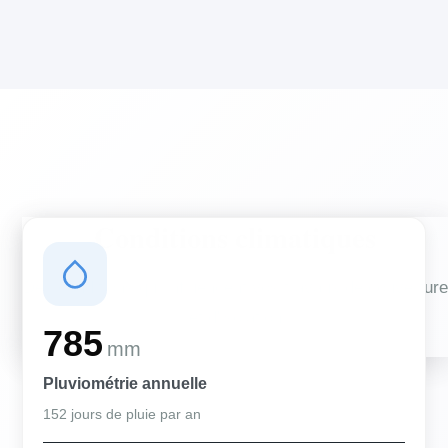
Conditions climatiques
Des conditions qui influencent vos travaux de couverture
et d'isolation
785
mm
Pluviométrie annuelle
152 jours de pluie par an