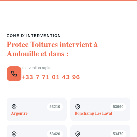
ZONE D'INTERVENTION
Protec Toitures intervient à
Andouille
et dans :
Intervention rapide
+33 7 71 01 43 96
53210
53960
Argentre
Bonchamp Les Laval
53420
53470