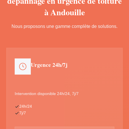
dépannage en urgence de toiture
à Andouille
Nous proposons une gamme complète de solutions.
Urgence 24h/7j
Intervention disponible 24h/24, 7j/7
24h/24
7j/7