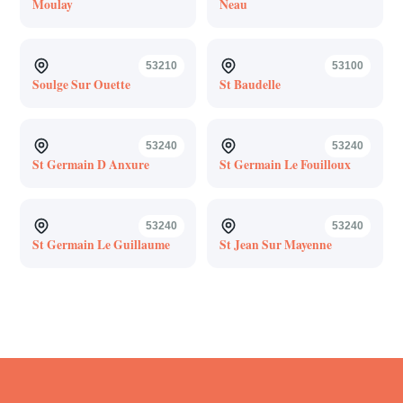
Moulay
Neau
53210
53100
Soulge Sur Ouette
St Baudelle
53240
53240
St Germain D Anxure
St Germain Le Fouilloux
53240
53240
St Germain Le Guillaume
St Jean Sur Mayenne