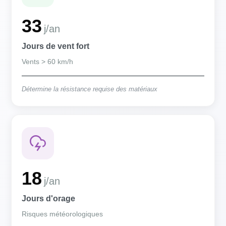
33
j/an
Jours de vent fort
Vents > 60 km/h
Détermine la résistance requise des matériaux
18
j/an
Jours d'orage
Risques météorologiques