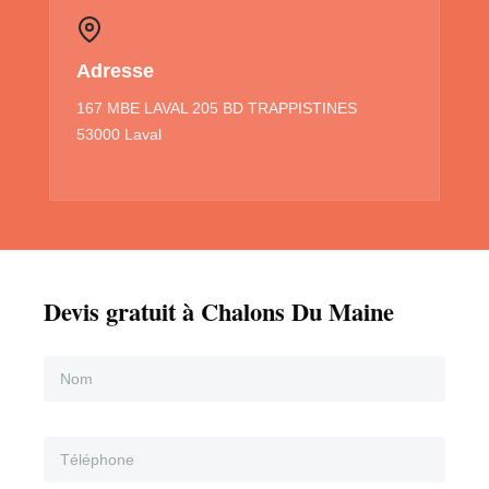
Adresse
167 MBE LAVAL 205 BD TRAPPISTINES
53000 Laval
Devis gratuit à Chalons Du Maine