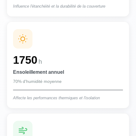
Influence l'étanchéité et la durabilité de la couverture
1750
h
Ensoleillement annuel
70% d'humidité moyenne
Affecte les performances thermiques et l'isolation