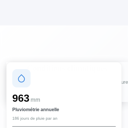
Conditions climatiques
Des conditions qui influencent vos travaux de couverture
et d'isolation
963
mm
Pluviométrie annuelle
186 jours de pluie par an