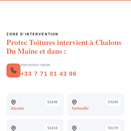
ZONE D'INTERVENTION
Protec Toitures intervient à
Chalons
Du Maine
et dans :
Intervention rapide
+33 7 71 01 43 96
53240
53240
Alexain
Andouille
53210
53170