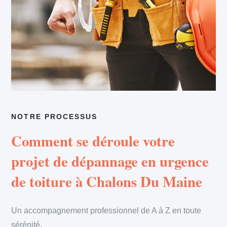
NOTRE PROCESSUS
Comment se déroule votre
projet de dépannage en urgence
de toiture à Chalons Du Maine
Un accompagnement professionnel de A à Z en toute
sérénité.