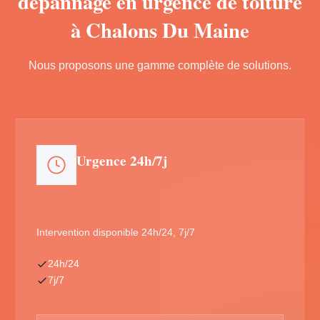
dépannage en urgence de toiture
à Chalons Du Maine
Nous proposons une gamme complète de solutions.
Urgence 24h/7j
Intervention disponible 24h/24, 7j/7
24h/24
7j/7