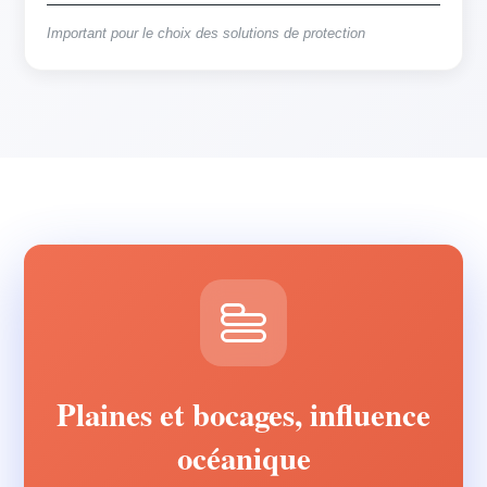
Important pour le choix des solutions de protection
Plaines et bocages, influence
océanique