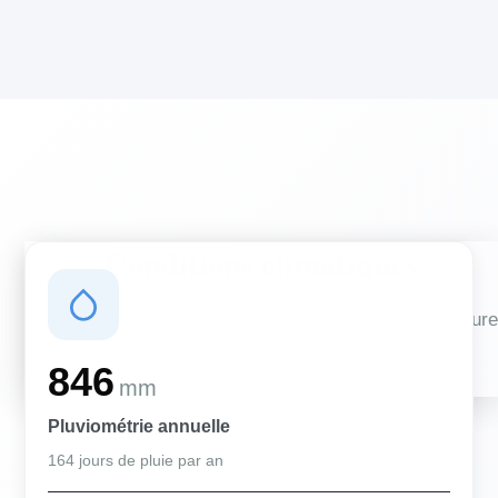
Conditions climatiques
Des conditions qui influencent vos travaux de couverture
et d'isolation
846
mm
Pluviométrie annuelle
164 jours de pluie par an