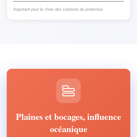
Important pour le choix des solutions de protection
Plaines et bocages, influence
océanique