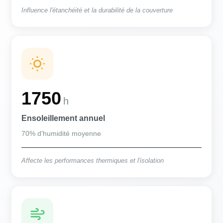
Influence l'étanchéité et la durabilité de la couverture
1750
h
Ensoleillement annuel
70% d'humidité moyenne
Affecte les performances thermiques et l'isolation