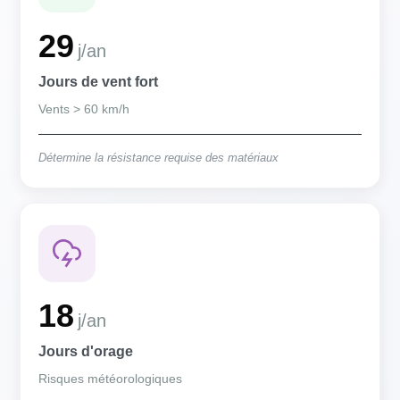
29
j/an
Jours de vent fort
Vents > 60 km/h
Détermine la résistance requise des matériaux
18
j/an
Jours d'orage
Risques météorologiques