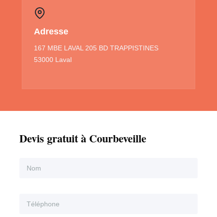
Adresse
167 MBE LAVAL 205 BD TRAPPISTINES
53000 Laval
Devis gratuit à Courbeveille