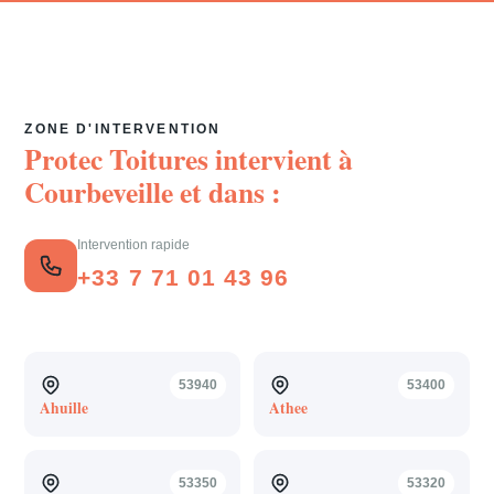
ZONE D'INTERVENTION
Protec Toitures intervient à
Courbeveille
et dans :
Intervention rapide
+33 7 71 01 43 96
53940
53400
Ahuille
Athee
53350
53320