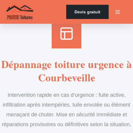
Accueil
›
Services
›
Couverture
›
Dépannage en urgence de toiture
Devis gratuit
Dépannage toiture urgence à
Courbeveille
Intervention rapide en cas d’urgence : fuite active,
infiltration après intempéries, tuile envolée ou élément
menaçant de chuter. Mise en sécurité immédiate et
réparations provisoires ou définitives selon la situation.