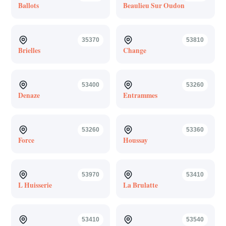
Ballots
Beaulieu Sur Oudon
35370
53810
Brielles
Change
53400
53260
Denaze
Entrammes
53260
53360
Force
Houssay
53970
53410
L Huisserie
La Brulatte
53410
53540