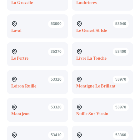
La Gravelle
Laubrieres
53000
53940
Laval
Le Genest St Isle
35370
53400
Le Pertre
Livre La Touche
53320
53970
Loiron Ruille
Montigne Le Brillant
53320
53970
Montjean
Nuille Sur Vicoin
53410
53360