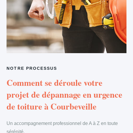
NOTRE PROCESSUS
Comment se déroule votre
projet de dépannage en urgence
de toiture à Courbeveille
Un accompagnement professionnel de A à Z en toute
sérénité.