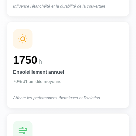
Influence l'étanchéité et la durabilité de la couverture
1750
h
Ensoleillement annuel
70% d'humidité moyenne
Affecte les performances thermiques et l'isolation