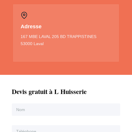
Adresse
167 MBE LAVAL 205 BD TRAPPISTINES
53000 Laval
Devis gratuit à L Huisserie