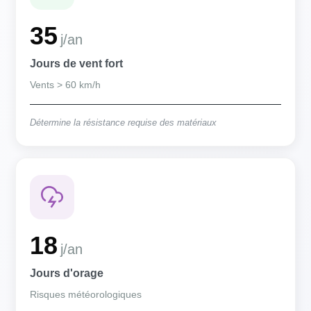
35
j/an
Jours de vent fort
Vents > 60 km/h
Détermine la résistance requise des matériaux
18
j/an
Jours d'orage
Risques météorologiques