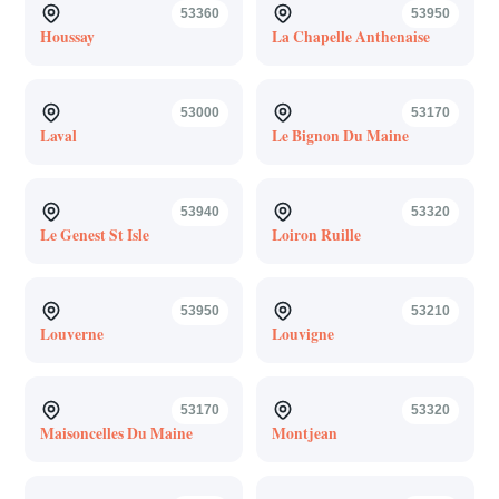
53360
53950
Houssay
La Chapelle Anthenaise
53000
53170
Laval
Le Bignon Du Maine
53940
53320
Le Genest St Isle
Loiron Ruille
53950
53210
Louverne
Louvigne
53170
53320
Maisoncelles Du Maine
Montjean