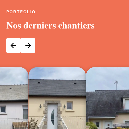
PORTFOLIO
Nos derniers chantiers