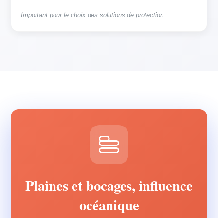
Important pour le choix des solutions de protection
Plaines et bocages, influence
océanique