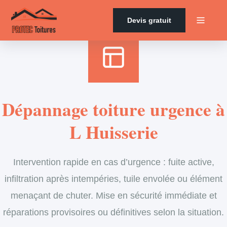
Accueil
›
Services
›
Couverture
›
Dépannage en urgence de toiture
Devis gratuit
Dépannage toiture urgence à
L Huisserie
Intervention rapide en cas d’urgence : fuite active,
infiltration après intempéries, tuile envolée ou élément
menaçant de chuter. Mise en sécurité immédiate et
réparations provisoires ou définitives selon la situation.