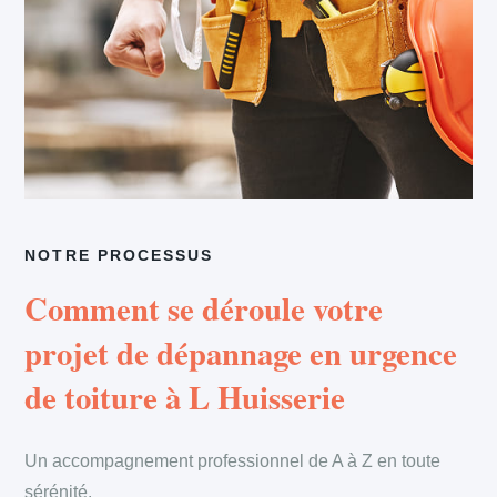
NOTRE PROCESSUS
Comment se déroule votre
projet de dépannage en urgence
de toiture à L Huisserie
Un accompagnement professionnel de A à Z en toute
sérénité.