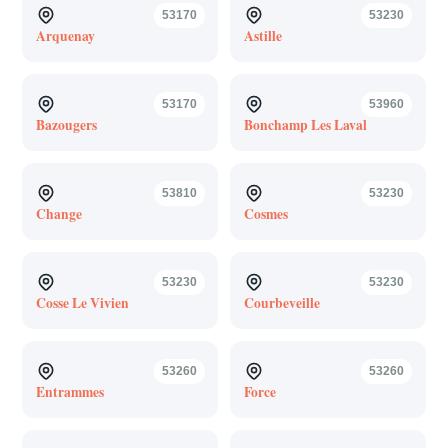
53170
53230
Arquenay
Astille
53170
53960
Bazougers
Bonchamp Les Laval
53810
53230
Change
Cosmes
53230
53230
Cosse Le Vivien
Courbeveille
53260
53260
Entrammes
Force