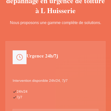
dépannage en urgence de toiture
à L Huisserie
Nous proposons une gamme complète de solutions.
Urgence 24h/7j
Intervention disponible 24h/24, 7j/7
24h/24
7j/7