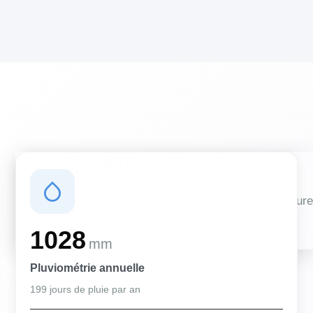
Conditions climatiques
Des conditions qui influencent vos travaux de couverture
et d'isolation
1028
mm
Pluviométrie annuelle
199 jours de pluie par an