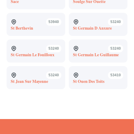
Sace
Soulge Sur Ouette
53940
53240
St Berthevin
St Germain D Anxure
53240
53240
St Germain Le Fouilloux
St Germain Le Guillaume
53240
53410
St Jean Sur Mayenne
St Ouen Des Toits