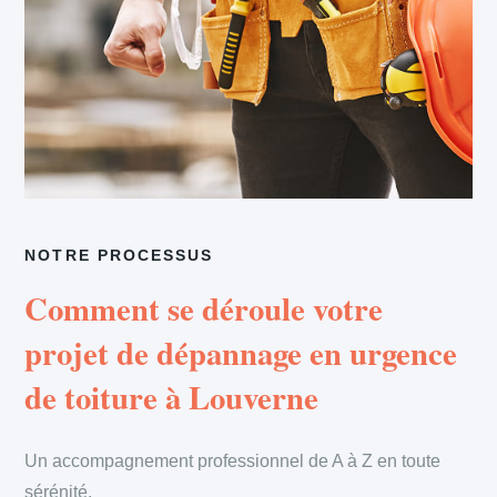
NOTRE PROCESSUS
Comment se déroule votre
projet de dépannage en urgence
de toiture à Louverne
Un accompagnement professionnel de A à Z en toute
sérénité.