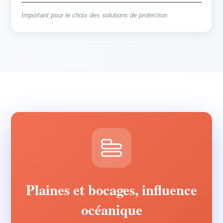
Important pour le choix des solutions de protection
Plaines et bocages, influence
océanique