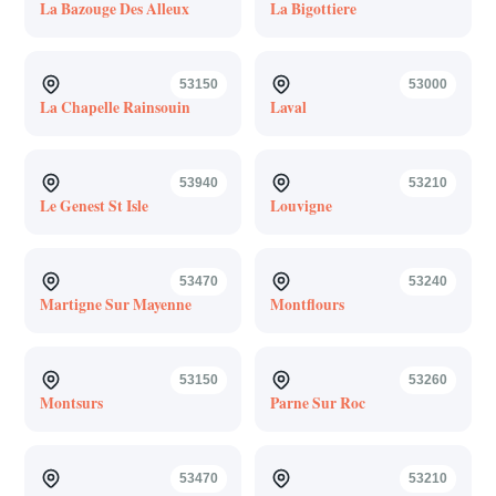
La Bazouge Des Alleux
La Bigottiere
53150
53000
La Chapelle Rainsouin
Laval
53940
53210
Le Genest St Isle
Louvigne
53470
53240
Martigne Sur Mayenne
Montflours
53150
53260
Montsurs
Parne Sur Roc
53470
53210