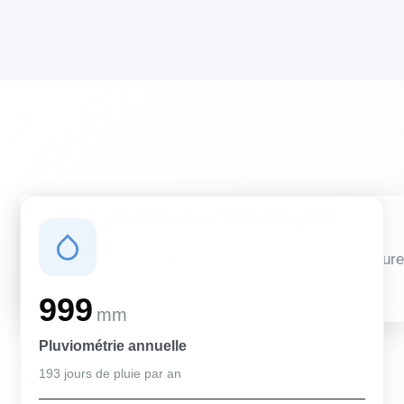
Conditions climatiques
Des conditions qui influencent vos travaux de couverture
et d'isolation
999
mm
Pluviométrie annuelle
193 jours de pluie par an