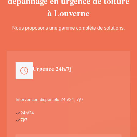
dépannage en urgence de toiture
à Louverne
Nous proposons une gamme complète de solutions.
Urgence 24h/7j
Intervention disponible 24h/24, 7j/7
24h/24
7j/7