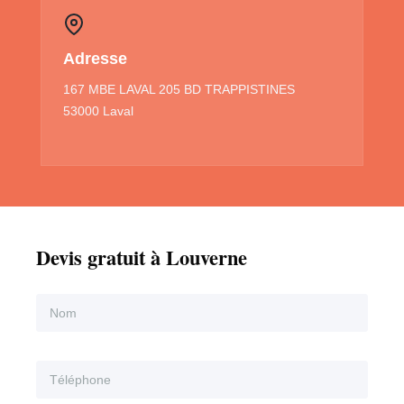
Adresse
167 MBE LAVAL 205 BD TRAPPISTINES
53000 Laval
Devis gratuit à Louverne