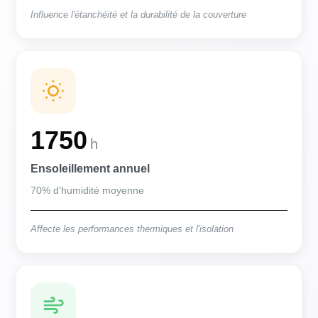
Influence l'étanchéité et la durabilité de la couverture
1750
h
Ensoleillement annuel
70% d'humidité moyenne
Affecte les performances thermiques et l'isolation