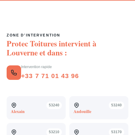
ZONE D'INTERVENTION
Protec Toitures intervient à
Louverne
et dans :
Intervention rapide
+33 7 71 01 43 96
53240
53240
Alexain
Andouille
53210
53170