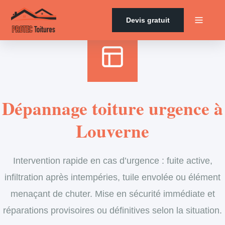
Accueil
›
Services
›
Couverture
›
Dépannage en urgence de toiture
Devis gratuit
Dépannage toiture urgence à
Louverne
Intervention rapide en cas d’urgence : fuite active,
infiltration après intempéries, tuile envolée ou élément
menaçant de chuter. Mise en sécurité immédiate et
réparations provisoires ou définitives selon la situation.