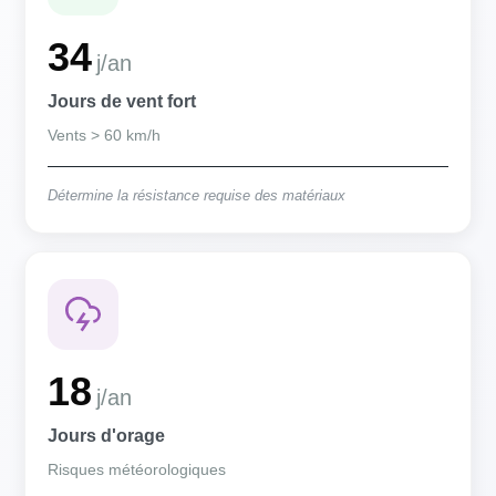
34
j/an
Jours de vent fort
Vents > 60 km/h
Détermine la résistance requise des matériaux
18
j/an
Jours d'orage
Risques météorologiques