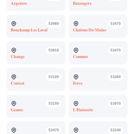
Argentre
Bazougers
53960
53470
Bonchamp Les Laval
Chalons Du Maine
53810
53470
Change
Commer
53100
53260
Contest
Force
53150
53970
Gesnes
L Huisserie
53470
53240