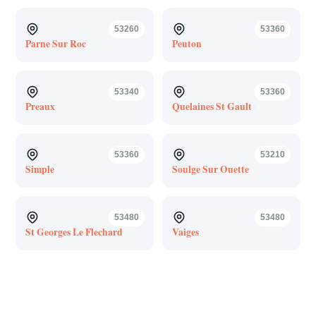
53260
53360
Parne Sur Roc
Peuton
53340
53360
Preaux
Quelaines St Gault
53360
53210
Simple
Soulge Sur Ouette
53480
53480
St Georges Le Flechard
Vaiges