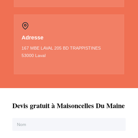
Adresse
167 MBE LAVAL 205 BD TRAPPISTINES
53000 Laval
Devis gratuit à Maisoncelles Du Maine