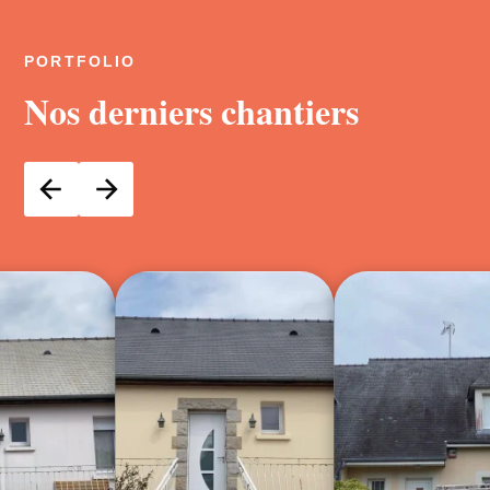
PORTFOLIO
Nos derniers chantiers