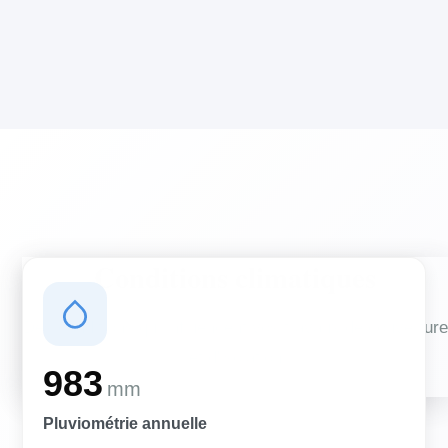
Conditions climatiques
Des conditions qui influencent vos travaux de couverture
et d'isolation
983
mm
Pluviométrie annuelle