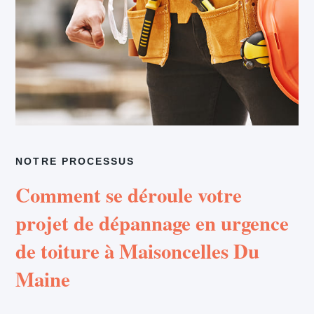
NOTRE PROCESSUS
Comment se déroule votre
projet de dépannage en urgence
de toiture à Maisoncelles Du
Maine