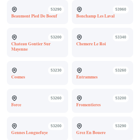
53290
53960
Beaumont Pied De Boeuf
Bonchamp Les Laval
53200
53340
Chateau Gontier Sur
Chemere Le Roi
Mayenne
53230
53260
Cosmes
Entrammes
53260
53200
Force
Fromentieres
53200
53290
Gennes Longuefuye
Grez En Bouere