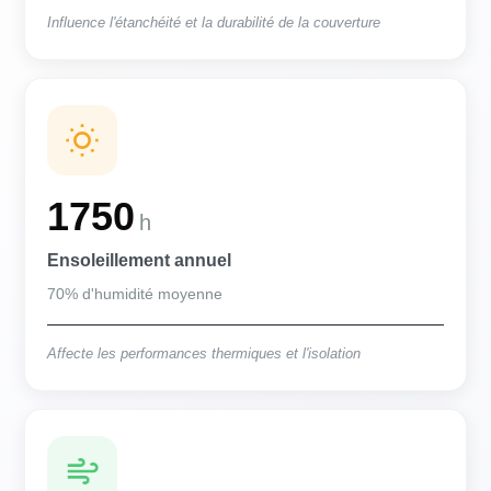
Influence l'étanchéité et la durabilité de la couverture
1750
h
Ensoleillement annuel
70% d'humidité moyenne
Affecte les performances thermiques et l'isolation