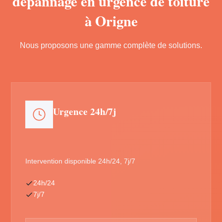
dépannage en urgence de toiture
à Origne
Nous proposons une gamme complète de solutions.
Urgence 24h/7j
Intervention disponible 24h/24, 7j/7
24h/24
7j/7