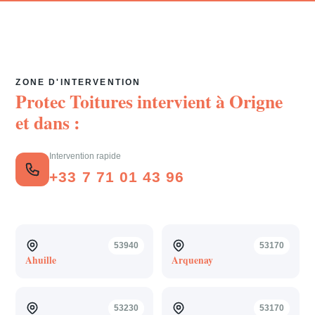
ZONE D'INTERVENTION
Protec Toitures intervient à
Origne
et dans :
Intervention rapide
+33 7 71 01 43 96
53940
53170
Ahuille
Arquenay
53230
53170