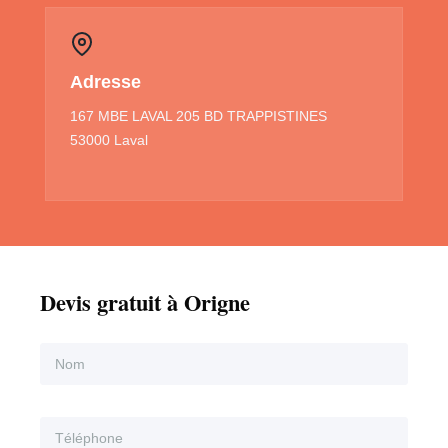
Adresse
167 MBE LAVAL 205 BD TRAPPISTINES
53000 Laval
Devis gratuit à Origne