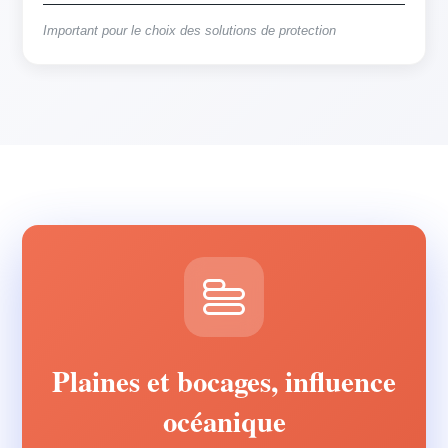
Important pour le choix des solutions de protection
Plaines et bocages, influence
océanique