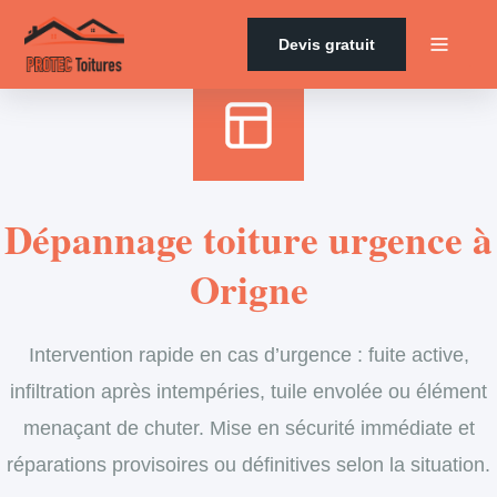
Accueil
›
Services
›
Couverture
›
Dépannage en urgence de toiture
Devis gratuit
Dépannage toiture urgence à
Origne
Intervention rapide en cas d’urgence : fuite active,
infiltration après intempéries, tuile envolée ou élément
menaçant de chuter. Mise en sécurité immédiate et
réparations provisoires ou définitives selon la situation.