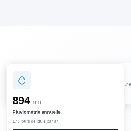
Conditions climatiques
Des conditions qui influencent vos travaux de couverture
et d'isolation
894
mm
Pluviométrie annuelle
173 jours de pluie par an