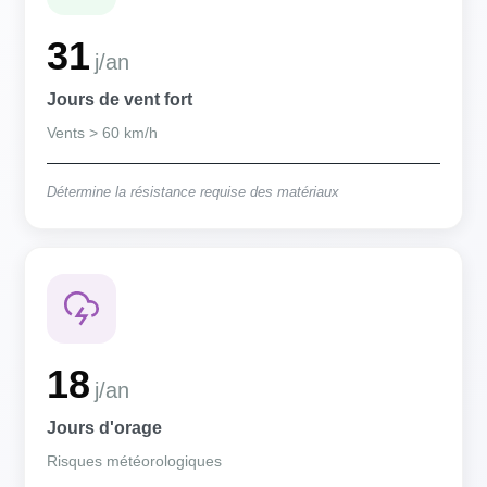
31
j/an
Jours de vent fort
Vents > 60 km/h
Détermine la résistance requise des matériaux
18
j/an
Jours d'orage
Risques météorologiques