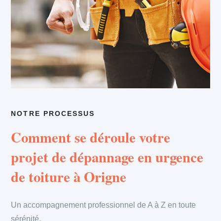
NOTRE PROCESSUS
Comment se déroule votre
projet de dépannage en urgence
de toiture à Origne
Un accompagnement professionnel de A à Z en toute
sérénité.