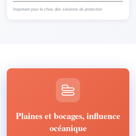
Important pour le choix des solutions de protection
Plaines et bocages, influence
océanique