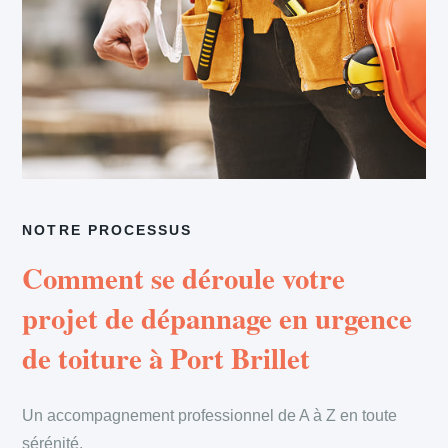
NOTRE PROCESSUS
Comment se déroule votre
projet de dépannage en urgence
de toiture à Port Brillet
Un accompagnement professionnel de A à Z en toute
sérénité.