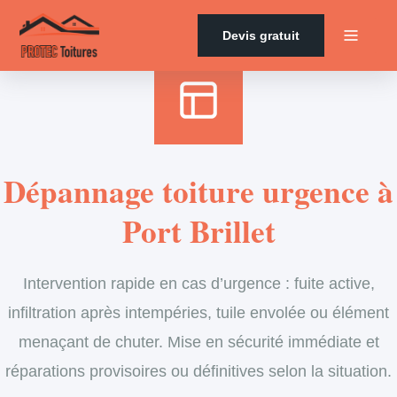
Accueil
›
Services
›
Couverture
›
Dépannage en urgence de toiture
Devis gratuit
Dépannage toiture urgence à
Port Brillet
Intervention rapide en cas d’urgence : fuite active,
infiltration après intempéries, tuile envolée ou élément
menaçant de chuter. Mise en sécurité immédiate et
réparations provisoires ou définitives selon la situation.