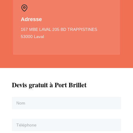
Adresse
167 MBE LAVAL 205 BD TRAPPISTINES
53000 Laval
Devis gratuit à Port Brillet