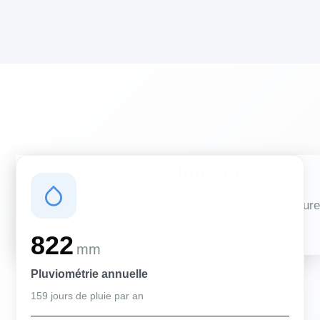
Conditions climatiques
Des conditions qui influencent vos travaux de couverture
et d'isolation
822
mm
Pluviométrie annuelle
159 jours de pluie par an