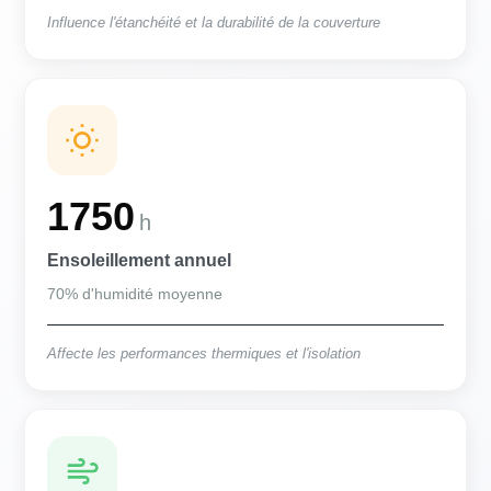
Influence l'étanchéité et la durabilité de la couverture
1750
h
Ensoleillement annuel
70% d'humidité moyenne
Affecte les performances thermiques et l'isolation