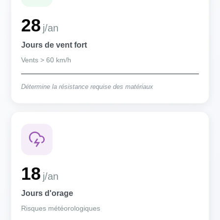
28
j/an
Jours de vent fort
Vents > 60 km/h
Détermine la résistance requise des matériaux
18
j/an
Jours d'orage
Risques météorologiques