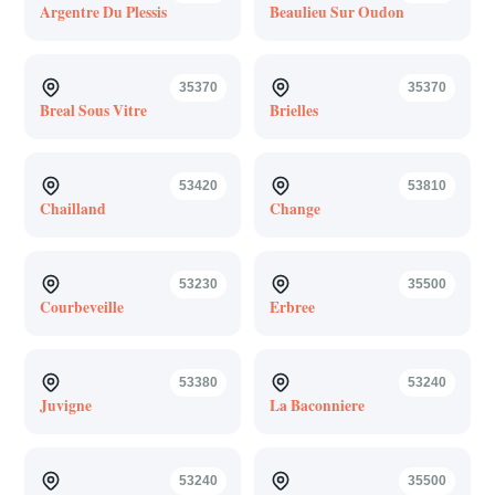
Argentre Du Plessis
Beaulieu Sur Oudon
35370
35370
Breal Sous Vitre
Brielles
53420
53810
Chailland
Change
53230
35500
Courbeveille
Erbree
53380
53240
Juvigne
La Baconniere
53240
35500