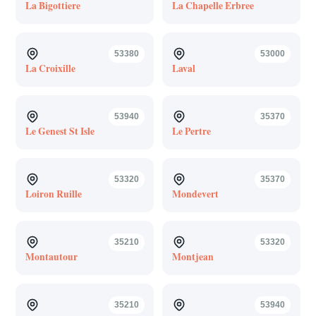
La Bigottiere
La Chapelle Erbree
53380
53000
La Croixille
Laval
53940
35370
Le Genest St Isle
Le Pertre
53320
35370
Loiron Ruille
Mondevert
35210
53320
Montautour
Montjean
35210
53940