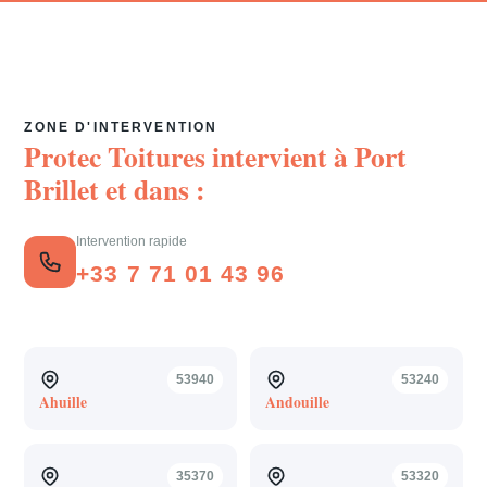
ZONE D'INTERVENTION
Protec Toitures intervient à
Port
Brillet
et dans :
Intervention rapide
+33 7 71 01 43 96
53940
53240
Ahuille
Andouille
35370
53320