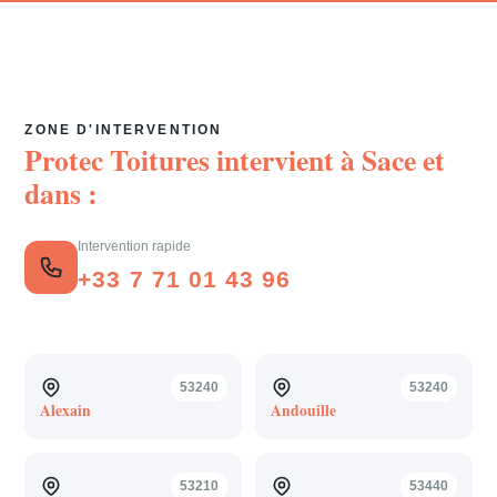
ZONE D'INTERVENTION
Protec Toitures intervient à
Sace
et
dans :
Intervention rapide
+33 7 71 01 43 96
53240
53240
Alexain
Andouille
53210
53440