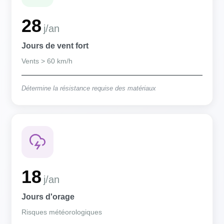
28
j/an
Jours de vent fort
Vents > 60 km/h
Détermine la résistance requise des matériaux
18
j/an
Jours d'orage
Risques météorologiques