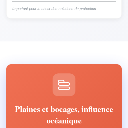
Important pour le choix des solutions de protection
Plaines et bocages, influence
océanique