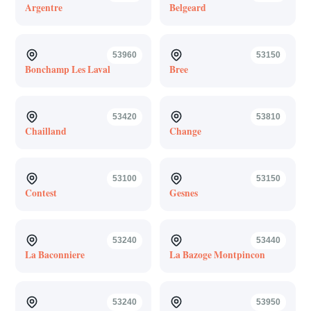
Argentre
Belgeard
53960
53150
Bonchamp Les Laval
Bree
53420
53810
Chailland
Change
53100
53150
Contest
Gesnes
53240
53440
La Baconniere
La Bazoge Montpincon
53240
53950