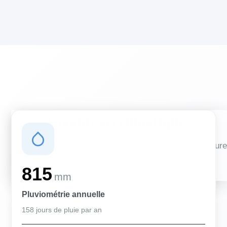
Conditions climatiques
Des conditions qui influencent vos travaux de couverture
et d'isolation
815
mm
Pluviométrie annuelle
158 jours de pluie par an