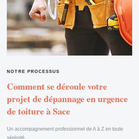
NOTRE PROCESSUS
Comment se déroule votre
projet de dépannage en urgence
de toiture à Sace
Un accompagnement professionnel de A à Z en toute
sérénité.