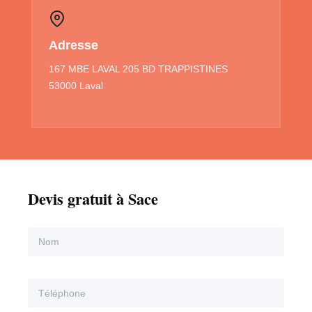
Adresse
167 MBE LAVAL 205 BD TRAPPISTINES
53000 Laval
Devis gratuit à Sace