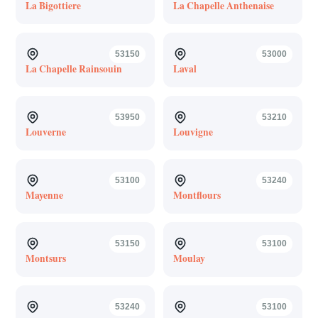
La Bigottiere
La Chapelle Anthenaise
53150
53000
La Chapelle Rainsouin
Laval
53950
53210
Louverne
Louvigne
53100
53240
Mayenne
Montflours
53150
53100
Montsurs
Moulay
53240
53100