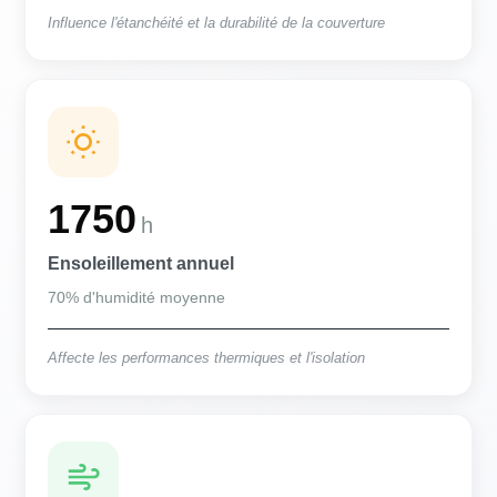
Influence l'étanchéité et la durabilité de la couverture
1750
h
Ensoleillement annuel
70% d'humidité moyenne
Affecte les performances thermiques et l'isolation