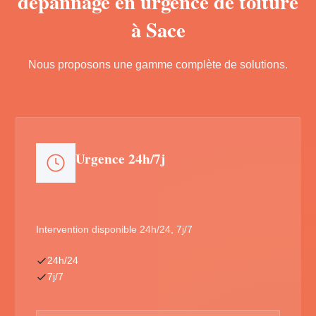
dépannage en urgence de toiture
à Sace
Nous proposons une gamme complète de solutions.
Urgence 24h/7j
Intervention disponible 24h/24, 7j/7
24h/24
7j/7