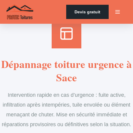
Accueil
›
Services
›
Couverture
›
Dépannage en urgence de toiture
Devis gratuit
Dépannage toiture urgence à
Sace
Intervention rapide en cas d’urgence : fuite active,
infiltration après intempéries, tuile envolée ou élément
menaçant de chuter. Mise en sécurité immédiate et
réparations provisoires ou définitives selon la situation.