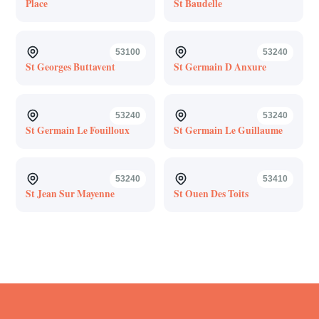
Place
St Baudelle
53100
53240
St Georges Buttavent
St Germain D Anxure
53240
53240
St Germain Le Fouilloux
St Germain Le Guillaume
53240
53410
St Jean Sur Mayenne
St Ouen Des Toits