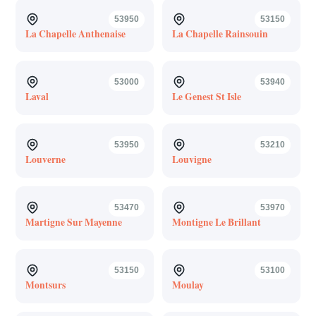
53950
53150
La Chapelle Anthenaise
La Chapelle Rainsouin
53000
53940
Laval
Le Genest St Isle
53950
53210
Louverne
Louvigne
53470
53970
Martigne Sur Mayenne
Montigne Le Brillant
53150
53100
Montsurs
Moulay