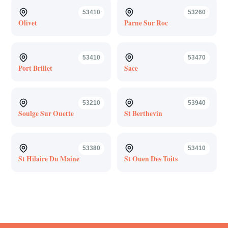
53410
53260
Olivet
Parne Sur Roc
53410
53470
Port Brillet
Sace
53210
53940
Soulge Sur Ouette
St Berthevin
53380
53410
St Hilaire Du Maine
St Ouen Des Toits