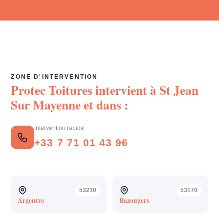
ZONE D'INTERVENTION
Protec Toitures intervient à
St Jean
Sur Mayenne
et dans :
Intervention rapide
+33 7 71 01 43 96
53210
53170
Argentre
Bazougers