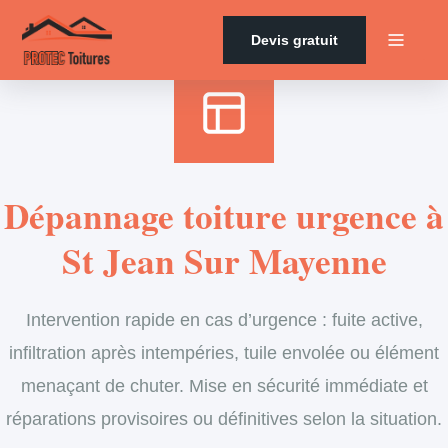
Accueil
›
Services
›
Couverture
›
Dépannage en urgence de toiture
Devis gratuit
Dépannage toiture urgence à
St Jean Sur Mayenne
Intervention rapide en cas d’urgence : fuite active,
infiltration après intempéries, tuile envolée ou élément
menaçant de chuter. Mise en sécurité immédiate et
réparations provisoires ou définitives selon la situation.