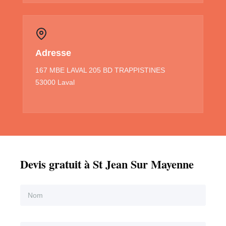
Adresse
167 MBE LAVAL 205 BD TRAPPISTINES
53000 Laval
Devis gratuit à St Jean Sur Mayenne