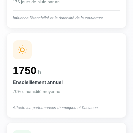
176 jours de pluie par an
Influence l'étanchéité et la durabilité de la couverture
1750
h
Ensoleillement annuel
70% d'humidité moyenne
Affecte les performances thermiques et l'isolation