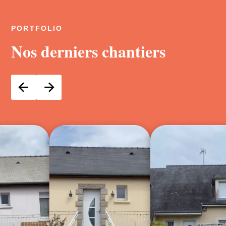
PORTFOLIO
Nos derniers chantiers