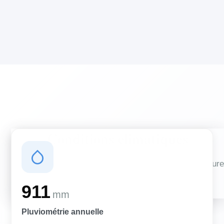
Conditions climatiques
Des conditions qui influencent vos travaux de couverture
et d'isolation
911
mm
Pluviométrie annuelle