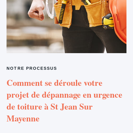
NOTRE PROCESSUS
Comment se déroule votre
projet de dépannage en urgence
de toiture à St Jean Sur
Mayenne