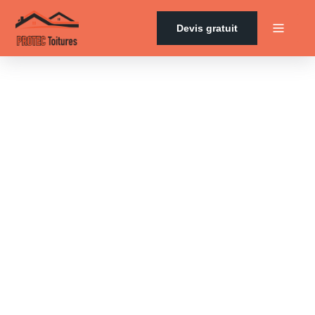
Devis gratuit