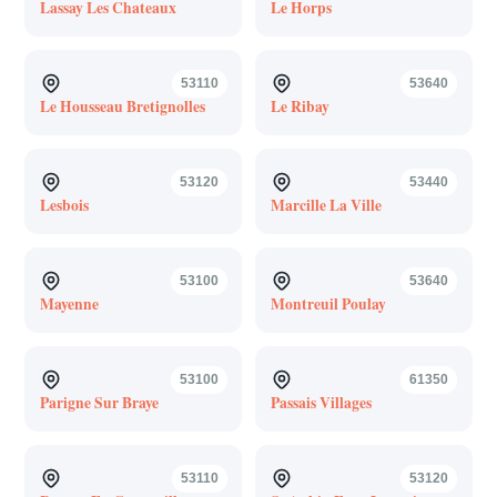
Lassay Les Chateaux
Le Horps
53110
53640
Le Housseau Bretignolles
Le Ribay
53120
53440
Lesbois
Marcille La Ville
53100
53640
Mayenne
Montreuil Poulay
53100
61350
Parigne Sur Braye
Passais Villages
53110
53120