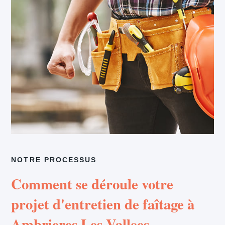
NOTRE PROCESSUS
Comment se déroule votre
projet d'entretien de faîtage à
Ambrieres Les Vallees