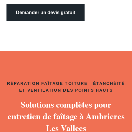
Demander un devis gratuit
RÉPARATION FAÎTAGE TOITURE - ÉTANCHÉITÉ
ET VENTILATION DES POINTS HAUTS
Solutions complètes pour
entretien de faîtage à Ambrieres
Les Vallees