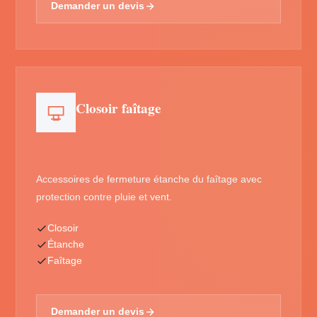
Demander un devis
Closoir faîtage
Accessoires de fermeture étanche du faîtage avec
protection contre pluie et vent.
Closoir
Étanche
Faîtage
Demander un devis