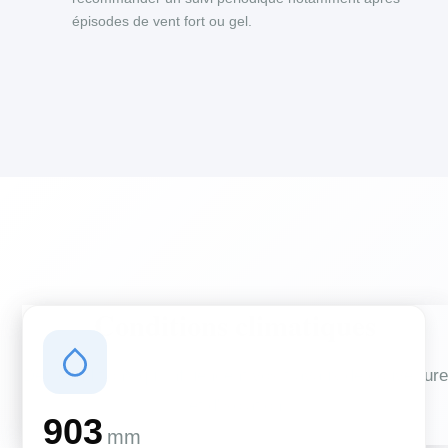
épisodes de vent fort ou gel.
Conditions climatiques
Des conditions qui influencent vos travaux de couverture
et d'isolation
903
mm