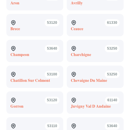
Aron
Avrilly
53120
61330
Brece
Ceauce
53640
53250
Champeon
Charchigne
53100
53250
Chatillon Sur Colmont
Chevaigne Du Maine
53120
61140
Gorron
Juvigny Val D Andaine
53110
53640