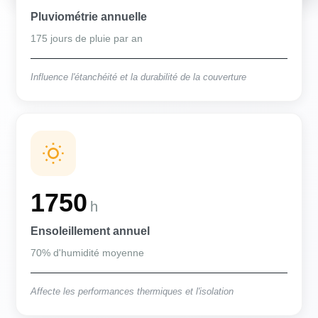
Pluviométrie annuelle
175 jours de pluie par an
Influence l'étanchéité et la durabilité de la couverture
1750
h
Ensoleillement annuel
70% d'humidité moyenne
Affecte les performances thermiques et l'isolation