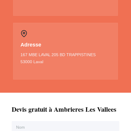
Adresse
167 MBE LAVAL 205 BD TRAPPISTINES
53000 Laval
Devis gratuit à Ambrieres Les Vallees