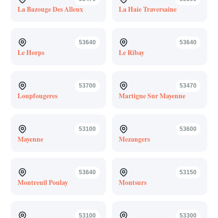
La Bazouge Des Alleux
La Haie Traversaine
53640
53640
Le Horps
Le Ribay
53700
53470
Loupfougeres
Martigne Sur Mayenne
53100
53600
Mayenne
Mezangers
53640
53150
Montreuil Poulay
Montsurs
53100
53300