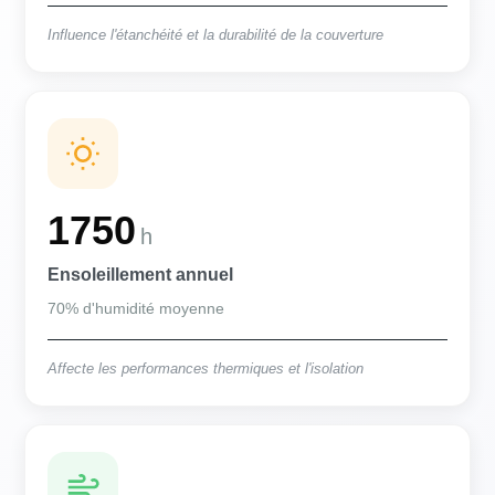
Influence l'étanchéité et la durabilité de la couverture
1750
h
Ensoleillement annuel
70% d'humidité moyenne
Affecte les performances thermiques et l'isolation