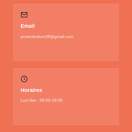
Email
protecttoiture38@gmail.com
Horaires
Lun-Ven : 08:00-18:00