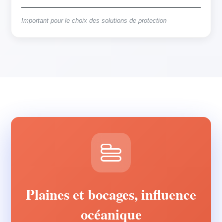
Important pour le choix des solutions de protection
Plaines et bocages, influence
océanique