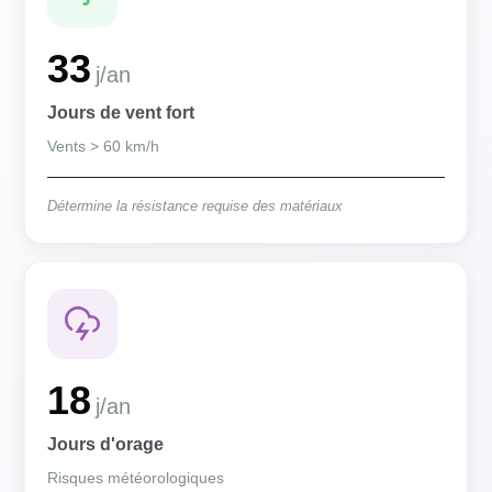
33
j/an
Jours de vent fort
Vents > 60 km/h
Détermine la résistance requise des matériaux
18
j/an
Jours d'orage
Risques météorologiques