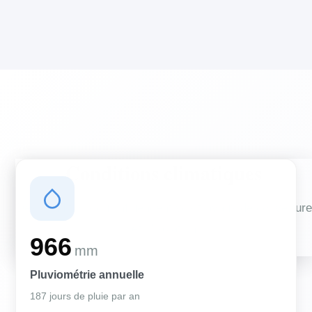
Conditions climatiques
Des conditions qui influencent vos travaux de couverture
et d'isolation
966
mm
Pluviométrie annuelle
187 jours de pluie par an