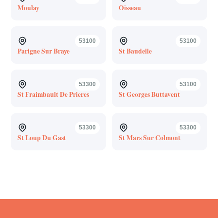
Moulay
Oisseau
53100
53100
Parigne Sur Braye
St Baudelle
53300
53100
St Fraimbault De Prieres
St Georges Buttavent
53300
53300
St Loup Du Gast
St Mars Sur Colmont