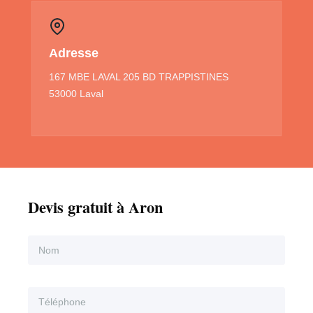
Adresse
167 MBE LAVAL 205 BD TRAPPISTINES
53000 Laval
Devis gratuit à Aron