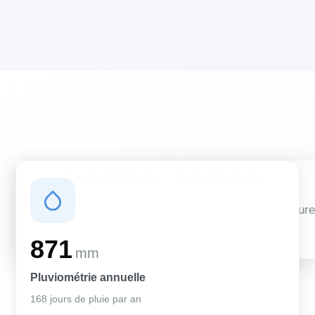
Conditions climatiques
Des conditions qui influencent vos travaux de couverture
et d'isolation
871
mm
Pluviométrie annuelle
168 jours de pluie par an