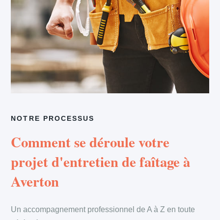
NOTRE PROCESSUS
Comment se déroule votre
projet d'entretien de faîtage à
Averton
Un accompagnement professionnel de A à Z en toute