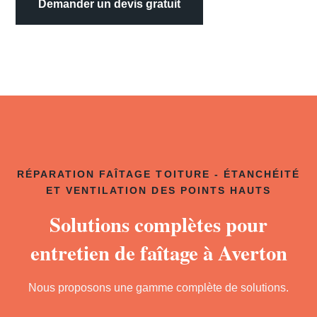
Demander un devis gratuit
RÉPARATION FAÎTAGE TOITURE - ÉTANCHÉITÉ
ET VENTILATION DES POINTS HAUTS
Solutions complètes pour
entretien de faîtage à Averton
Nous proposons une gamme complète de solutions.