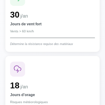
30
j/an
Jours de vent fort
Vents > 60 km/h
Détermine la résistance requise des matériaux
18
j/an
Jours d'orage
Risques météorologiques