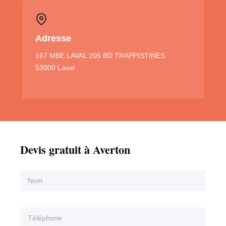
Adresse
167 MBE LAVAL 205 BD TRAPPISTINES
53000 Laval
Devis gratuit à Averton