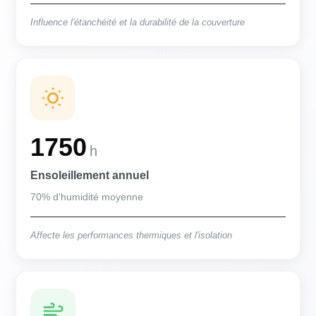
Influence l'étanchéité et la durabilité de la couverture
1750
h
Ensoleillement annuel
70% d'humidité moyenne
Affecte les performances thermiques et l'isolation