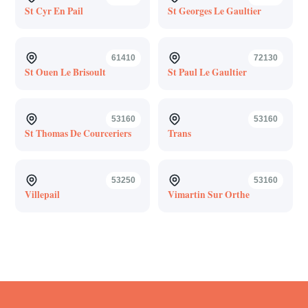
St Cyr En Pail
St Georges Le Gaultier
61410
72130
St Ouen Le Brisoult
St Paul Le Gaultier
53160
53160
St Thomas De Courceriers
Trans
53250
53160
Villepail
Vimartin Sur Orthe