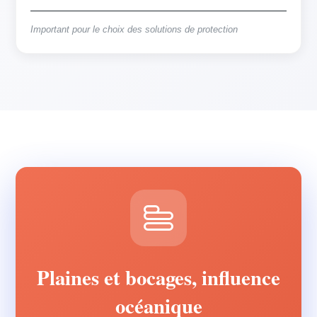
Important pour le choix des solutions de protection
Plaines et bocages, influence
océanique