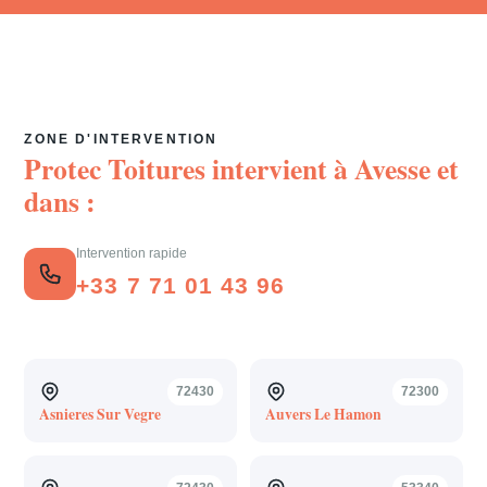
ZONE D'INTERVENTION
Protec Toitures intervient à
Avesse
et
dans :
Intervention rapide
+33 7 71 01 43 96
72430
72300
Asnieres Sur Vegre
Auvers Le Hamon