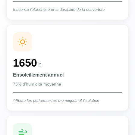
Influence l'étanchéité et la durabilité de la couverture
1650
h
Ensoleillement annuel
75% d'humidité moyenne
Affecte les performances thermiques et l'isolation