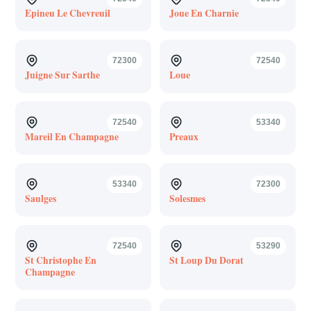
Epineu Le Chevreuil
Joue En Charnie
72300
72540
Juigne Sur Sarthe
Loue
72540
53340
Mareil En Champagne
Preaux
53340
72300
Saulges
Solesmes
72540
53290
St Christophe En
St Loup Du Dorat
Champagne