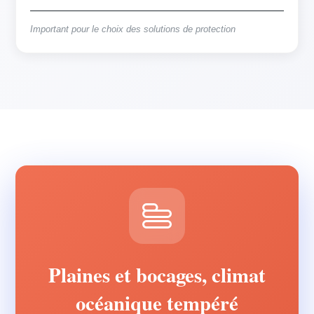
Important pour le choix des solutions de protection
Plaines et bocages, climat
océanique tempéré