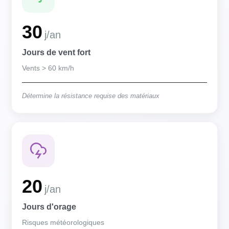
30
j/an
Jours de vent fort
Vents > 60 km/h
Détermine la résistance requise des matériaux
20
j/an
Jours d'orage
Risques météorologiques