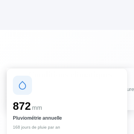
Conditions climatiques
Des conditions qui influencent vos travaux de couverture
et d'isolation
872
mm
Pluviométrie annuelle
168 jours de pluie par an