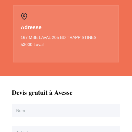
Adresse
167 MBE LAVAL 205 BD TRAPPISTINES
53000 Laval
Devis gratuit à Avesse