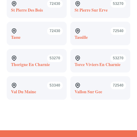
72430
53270
St Pierre Des Bois
St Pierre Sur Erve
72430
72540
Tasse
Tassille
53270
53270
Thorigne En Charnie
Torce Viviers En Charnie
53340
72540
Val Du Maine
Vallon Sur Gee