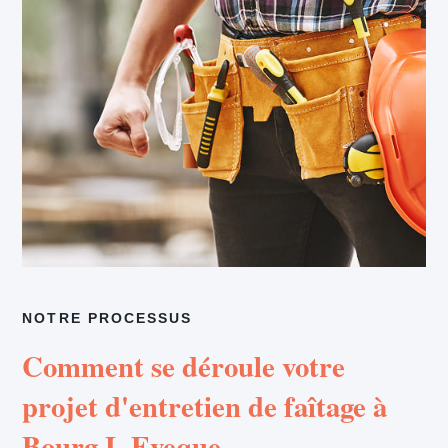
NOTRE PROCESSUS
Comment se déroule votre
projet d'entretien de faîtage à
Bourg L Eveque