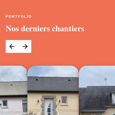
PORTFOLIO
Nos derniers chantiers