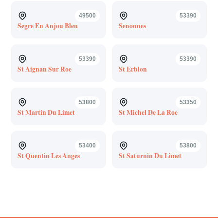
49500
53390
Segre En Anjou Bleu
Senonnes
53390
53390
St Aignan Sur Roe
St Erblon
53800
53350
St Martin Du Limet
St Michel De La Roe
53400
53800
St Quentin Les Anges
St Saturnin Du Limet