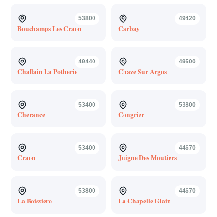
53800
49420
Bouchamps Les Craon
Carbay
49440
49500
Challain La Potherie
Chaze Sur Argos
53400
53800
Cherance
Congrier
53400
44670
Craon
Juigne Des Moutiers
53800
44670
La Boissiere
La Chapelle Glain