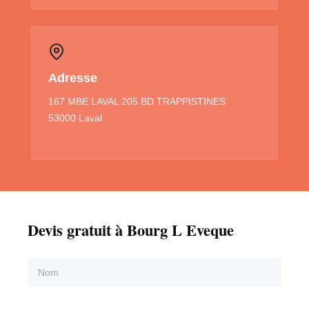
Adresse
167 MBE LAVAL 205 BD TRAPPISTINES
53000 Laval
Devis gratuit à Bourg L Eveque