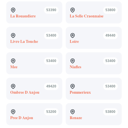
53390
53800
La Rouaudiere
La Selle Craonnaise
53400
49440
Livre La Touche
Loire
53400
53400
Mee
Niafles
49420
53400
Ombree D Anjou
Pommerieux
53200
53800
Pree D Anjou
Renaze