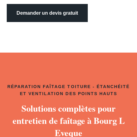
Demander un devis gratuit
RÉPARATION FAÎTAGE TOITURE - ÉTANCHÉITÉ
ET VENTILATION DES POINTS HAUTS
Solutions complètes pour
entretien de faîtage à Bourg L
Eveque