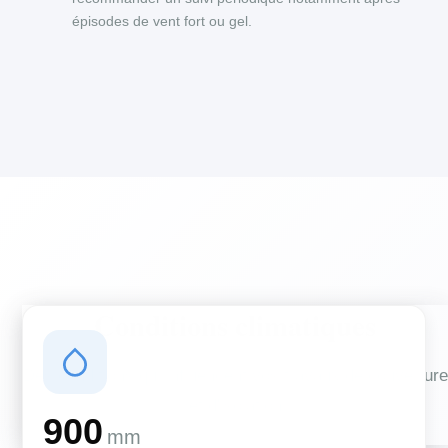
épisodes de vent fort ou gel.
Conditions climatiques
Des conditions qui influencent vos travaux de couverture
et d'isolation
900
mm