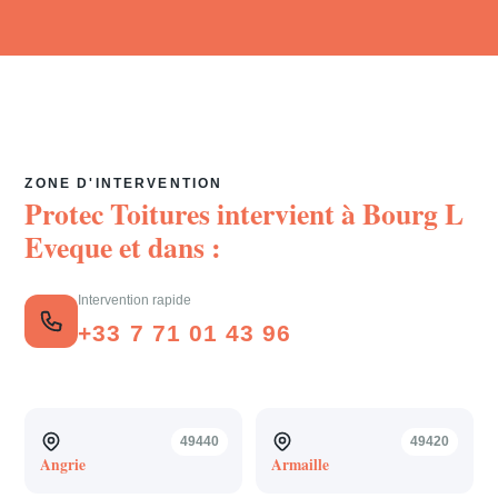
ZONE D'INTERVENTION
Protec Toitures intervient à
Bourg L
Eveque
et dans :
Intervention rapide
+33 7 71 01 43 96
49440
49420
Angrie
Armaille