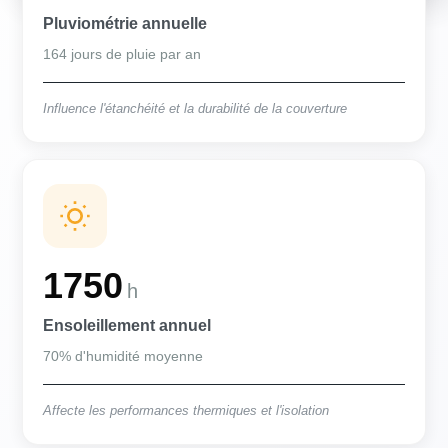
Pluviométrie annuelle
164 jours de pluie par an
Influence l'étanchéité et la durabilité de la couverture
1750
h
Ensoleillement annuel
70% d'humidité moyenne
Affecte les performances thermiques et l'isolation