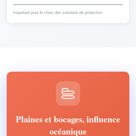
Important pour le choix des solutions de protection
Plaines et bocages, influence
océanique