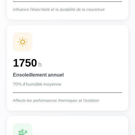
Influence l'étanchéité et la durabilité de la couverture
1750
h
Ensoleillement annuel
70% d'humidité moyenne
Affecte les performances thermiques et l'isolation