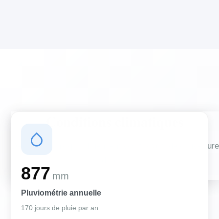
Conditions climatiques
Des conditions qui influencent vos travaux de couverture
et d'isolation
877
mm
Pluviométrie annuelle
170 jours de pluie par an