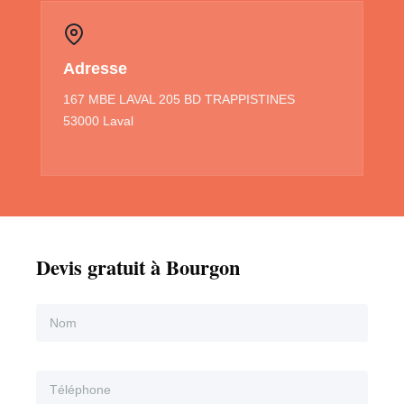
Adresse
167 MBE LAVAL 205 BD TRAPPISTINES
53000 Laval
Devis gratuit à Bourgon