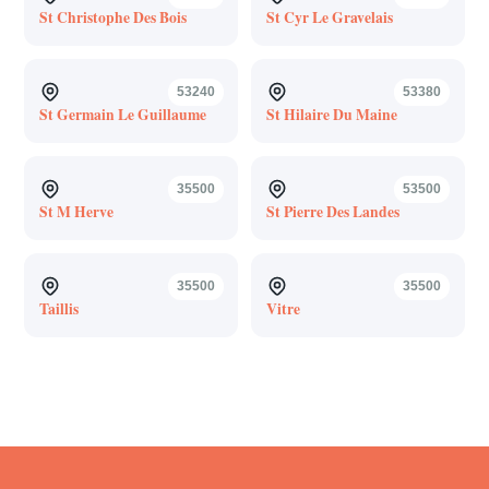
St Christophe Des Bois
St Cyr Le Gravelais
53240
53380
St Germain Le Guillaume
St Hilaire Du Maine
35500
53500
St M Herve
St Pierre Des Landes
35500
35500
Taillis
Vitre