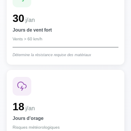
30
j/an
Jours de vent fort
Vents > 60 km/h
Détermine la résistance requise des matériaux
18
j/an
Jours d'orage
Risques météorologiques