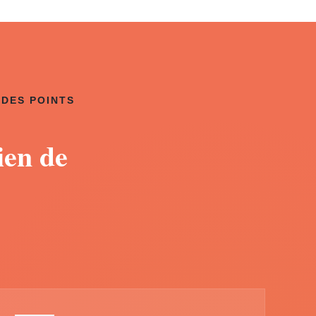
 DES POINTS
ien de