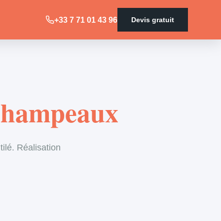
+33 7 71 01 43 96
Devis gratuit
 Champeaux
ilé. Réalisation