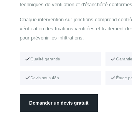
techniques de ventilation et d'étanchéité conformes
Chaque intervention sur jonctions comprend contrô
vérification des fixations ventilées et traitement de
pour prévenir les infiltrations.
Qualité garantie
Garanti
Devis sous 48h
Étude p
Demander un devis gratuit