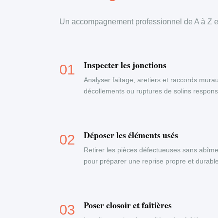
Un accompagnement professionnel de A à Z en
Inspecter les jonctions
Analyser faitage, aretiers et raccords murau
décollements ou ruptures de solins responsab
Déposer les éléments usés
Retirer les pièces défectueuses sans abîme
pour préparer une reprise propre et durable
Poser closoir et faîtières