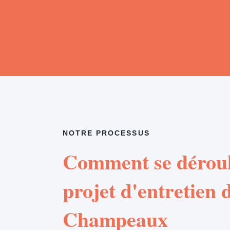
NOTRE PROCESSUS
Comment se déroul
projet d'entretien d
Champeaux