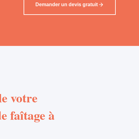
Demander un devis gratuit
e votre
e faîtage à