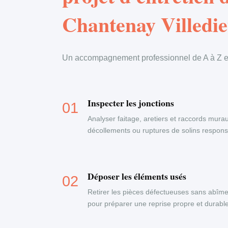
Chantenay Villedi
Un accompagnement professionnel de A à Z en
Inspecter les jonctions
Analyser faitage, aretiers et raccords murau
décollements ou ruptures de solins responsab
Déposer les éléments usés
Retirer les pièces défectueuses sans abîme
pour préparer une reprise propre et durable