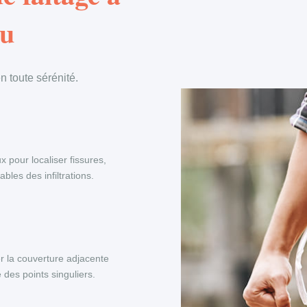
eu
 toute sérénité.
x pour localiser fissures,
les des infiltrations.
r la couverture adjacente
 des points singuliers.