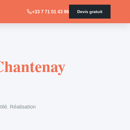
+33 7 71 01 43 96
Devis gratuit
 Chantenay
ilé. Réalisation