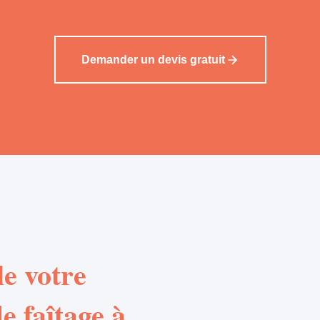
Demander un devis gratuit
e votre
e faîtage à