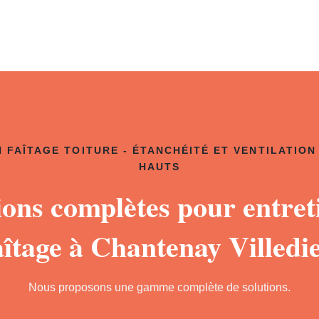
 FAÎTAGE TOITURE - ÉTANCHÉITÉ ET VENTILATION
HAUTS
ions complètes pour entret
aîtage à Chantenay Villedi
Nous proposons une gamme complète de solutions.