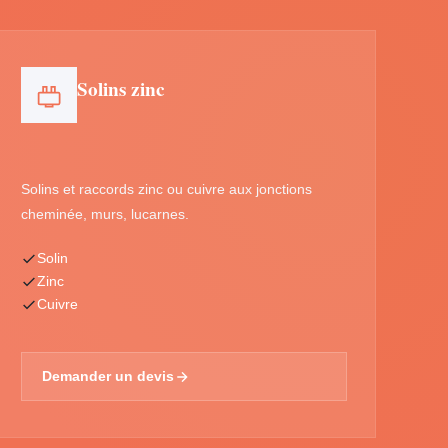
Solins zinc
Solins et raccords zinc ou cuivre aux jonctions
cheminée, murs, lucarnes.
Solin
Zinc
Cuivre
Demander un devis