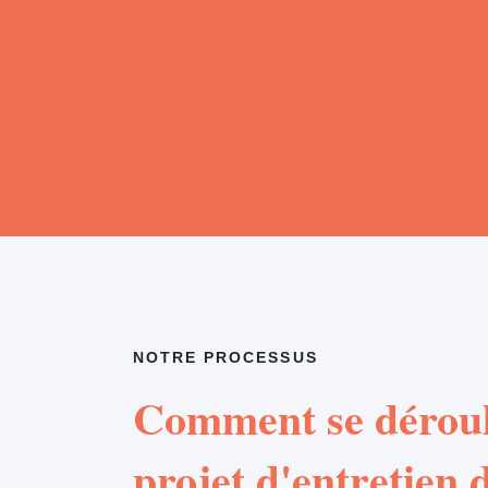
NOTRE PROCESSUS
Comment se déroul
projet d'entretien d