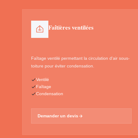
Faîtières ventilées
Faîtage ventilé permettant la circulation d'air sous-
toiture pour éviter condensation.
Ventilé
Faîtage
Condensation
Demander un devis