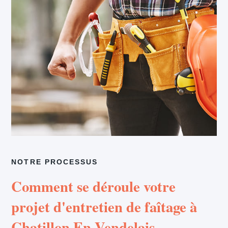
NOTRE PROCESSUS
Comment se déroule votre
projet d'entretien de faîtage à
Chatillon En Vendelais