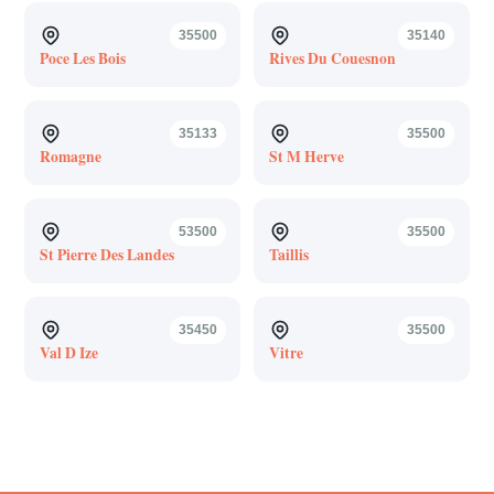
35500
35140
Poce Les Bois
Rives Du Couesnon
35133
35500
Romagne
St M Herve
53500
35500
St Pierre Des Landes
Taillis
35450
35500
Val D Ize
Vitre