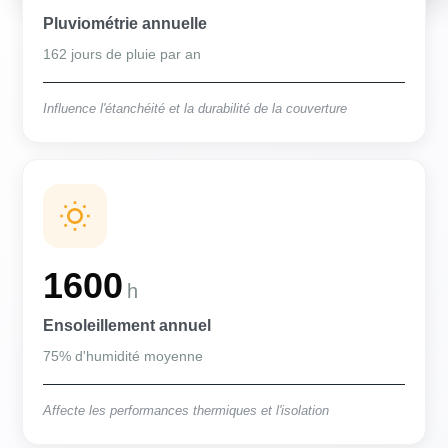
Pluviométrie annuelle
162 jours de pluie par an
Influence l'étanchéité et la durabilité de la couverture
1600
h
Ensoleillement annuel
75% d'humidité moyenne
Affecte les performances thermiques et l'isolation