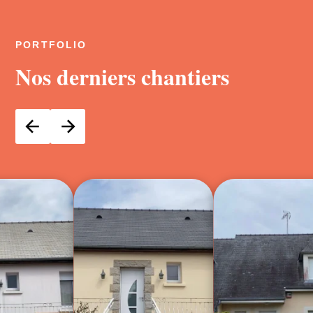
PORTFOLIO
Nos derniers chantiers