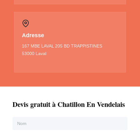
Adresse
167 MBE LAVAL 205 BD TRAPPISTINES
53000 Laval
Devis gratuit à Chatillon En Vendelais