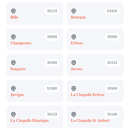
35133
53410
Bille
Bourgon
35500
35500
Champeaux
Erbree
35300
35133
Fougeres
Javene
53380
35500
Juvigne
La Chapelle Erbree
35133
35140
La Chapelle Fleurigne
La Chapelle St Aubert