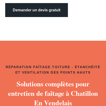
Demander un devis gratuit
RÉPARATION FAÎTAGE TOITURE - ÉTANCHÉITÉ
ET VENTILATION DES POINTS HAUTS
Solutions complètes pour
entretien de faîtage à Chatillon
En Vendelais