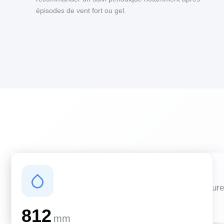
épisodes de vent fort ou gel.
Conditions climatiques
Des conditions qui influencent vos travaux de couverture
et d'isolation
812
mm