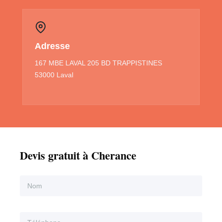
Adresse
167 MBE LAVAL 205 BD TRAPPISTINES
53000 Laval
Devis gratuit à Cherance