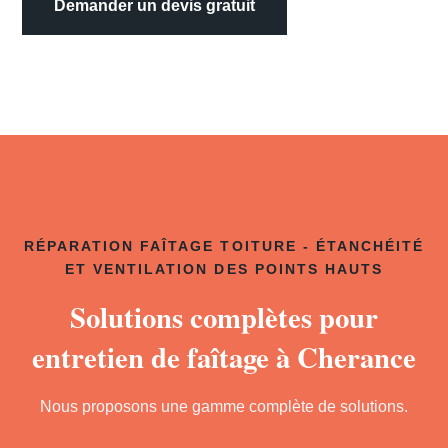
Demander un devis gratuit
RÉPARATION FAÎTAGE TOITURE - ÉTANCHÉITÉ
ET VENTILATION DES POINTS HAUTS
Solutions complètes pour
entretien de faîtage à Cherance
Nous proposons une gamme complète de solutions.