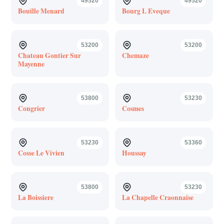
49520
49520
Bouille Menard
Bourg L Eveque
53200
53200
Chateau Gontier Sur
Chemaze
Mayenne
53800
53230
Congrier
Cosmes
53230
53360
Cosse Le Vivien
Houssay
53800
53230
La Boissiere
La Chapelle Craonnaise