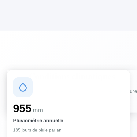
Conditions climatiques
Des conditions qui influencent vos travaux de couverture
et d'isolation
955
mm
Pluviométrie annuelle
185 jours de pluie par an