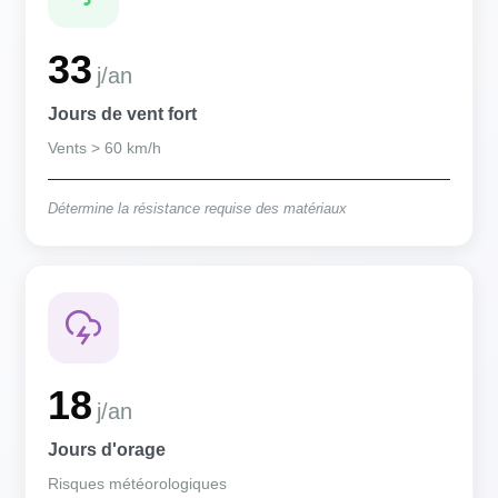
33
j/an
Jours de vent fort
Vents > 60 km/h
Détermine la résistance requise des matériaux
18
j/an
Jours d'orage
Risques météorologiques