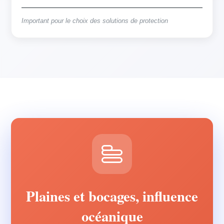
Important pour le choix des solutions de protection
Plaines et bocages, influence
océanique