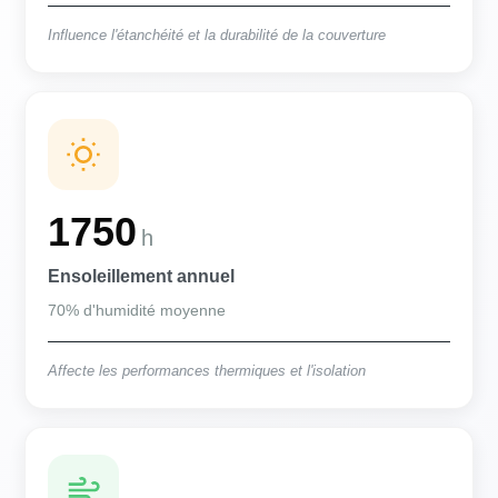
Influence l'étanchéité et la durabilité de la couverture
1750
h
Ensoleillement annuel
70% d'humidité moyenne
Affecte les performances thermiques et l'isolation