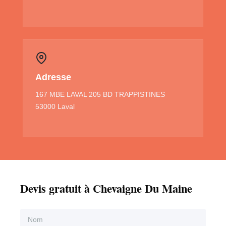
Adresse
167 MBE LAVAL 205 BD TRAPPISTINES
53000 Laval
Devis gratuit à Chevaigne Du Maine