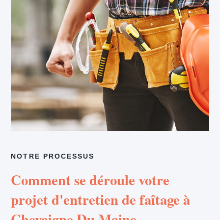
NOTRE PROCESSUS
Comment se déroule votre
projet d'entretien de faîtage à
Chevaigne Du Maine