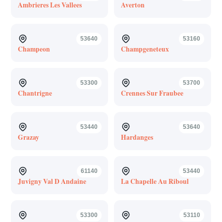
Ambrieres Les Vallees
Averton
53640
53160
Champeon
Champgeneteux
53300
53700
Chantrigne
Crennes Sur Fraubee
53440
53640
Grazay
Hardanges
61140
53440
Juvigny Val D Andaine
La Chapelle Au Riboul
53300
53110