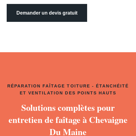
Demander un devis gratuit
RÉPARATION FAÎTAGE TOITURE - ÉTANCHÉITÉ
ET VENTILATION DES POINTS HAUTS
Solutions complètes pour
entretien de faîtage à Chevaigne
Du Maine