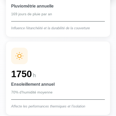
Pluviométrie annuelle
169 jours de pluie par an
Influence l'étanchéité et la durabilité de la couverture
1750
h
Ensoleillement annuel
70% d'humidité moyenne
Affecte les performances thermiques et l'isolation