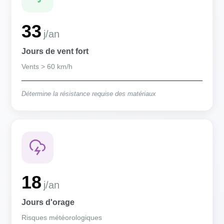
33
j/an
Jours de vent fort
Vents > 60 km/h
Détermine la résistance requise des matériaux
18
j/an
Jours d'orage
Risques météorologiques