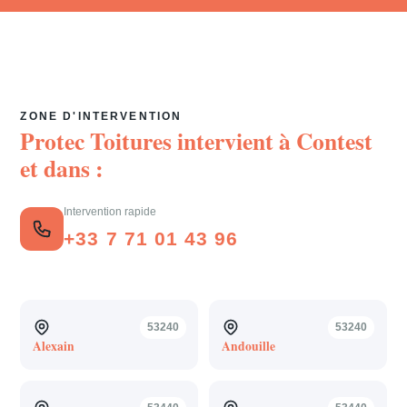
ZONE D'INTERVENTION
Protec Toitures intervient à
Contest
et dans :
Intervention rapide
+33 7 71 01 43 96
53240
53240
Alexain
Andouille