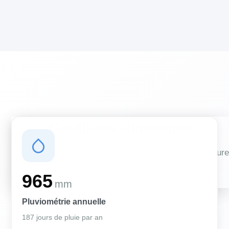
Conditions climatiques
Des conditions qui influencent vos travaux de couverture
et d'isolation
965
mm
Pluviométrie annuelle
187 jours de pluie par an