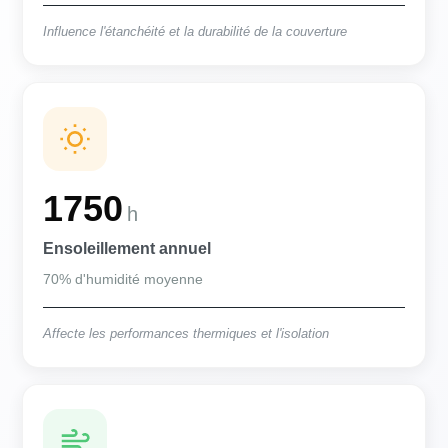
Influence l'étanchéité et la durabilité de la couverture
1750
h
Ensoleillement annuel
70% d'humidité moyenne
Affecte les performances thermiques et l'isolation