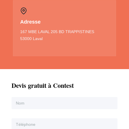
Adresse
167 MBE LAVAL 205 BD TRAPPISTINES
53000 Laval
Devis gratuit à Contest