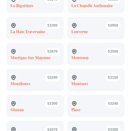
La Bigottiere
La Chapelle Anthenaise
53300
53950
La Haie Traversaine
Louverne
53470
53500
Martigne Sur Mayenne
Montenay
53240
53150
Montflours
Montsurs
53300
53240
Oisseau
Place
53470
53300