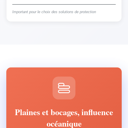
Important pour le choix des solutions de protection
Plaines et bocages, influence
océanique