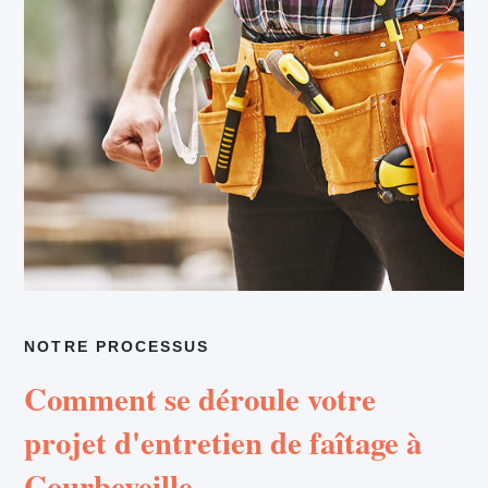
NOTRE PROCESSUS
Comment se déroule votre
projet d'entretien de faîtage à
Courbeveille