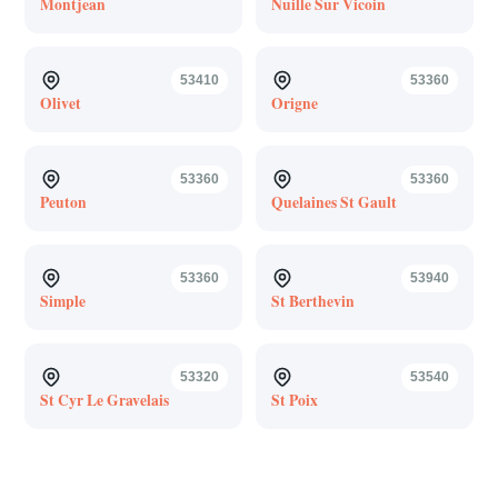
Montjean
Nuille Sur Vicoin
53410
53360
Olivet
Origne
53360
53360
Peuton
Quelaines St Gault
53360
53940
Simple
St Berthevin
53320
53540
St Cyr Le Gravelais
St Poix