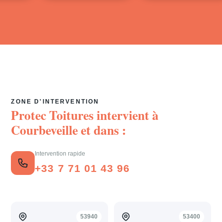
ZONE D'INTERVENTION
Protec Toitures intervient à
Courbeveille
et dans :
Intervention rapide
+33 7 71 01 43 96
53940
53400