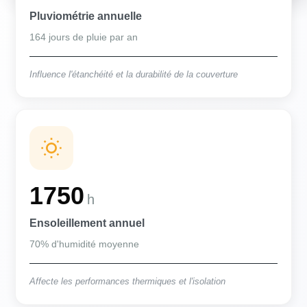
Pluviométrie annuelle
164 jours de pluie par an
Influence l'étanchéité et la durabilité de la couverture
1750
h
Ensoleillement annuel
70% d'humidité moyenne
Affecte les performances thermiques et l'isolation