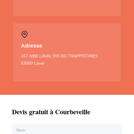
Adresse
167 MBE LAVAL 205 BD TRAPPISTINES
53000 Laval
Devis gratuit à Courbeveille