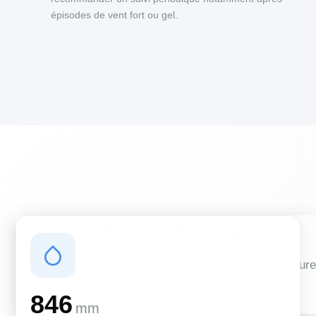
épisodes de vent fort ou gel.
Conditions climatiques
Des conditions qui influencent vos travaux de couverture
et d'isolation
846
mm