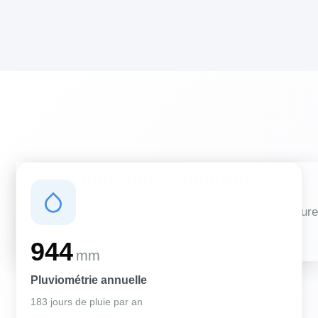
Conditions climatiques
Des conditions qui influencent vos travaux de couverture
et d'isolation
944
mm
Pluviométrie annuelle
183 jours de pluie par an