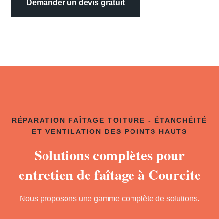
Demander un devis gratuit
RÉPARATION FAÎTAGE TOITURE - ÉTANCHÉITÉ
ET VENTILATION DES POINTS HAUTS
Solutions complètes pour
entretien de faîtage à Courcite
Nous proposons une gamme complète de solutions.