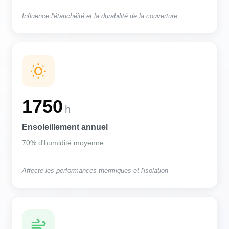
Influence l'étanchéité et la durabilité de la couverture
1750
h
Ensoleillement annuel
70% d'humidité moyenne
Affecte les performances thermiques et l'isolation