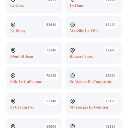
Le Grez
Le Ham
53640
53440
Le Ribay
Marcille La Ville
72140
72140
Mont St Jean
Rouesse Vasse
72140
53250
Sille Le Guillaume
St Aignan De Couptrain
53140
72130
St Cyr En Pail
St Georges Le Gaultier
53600
72130