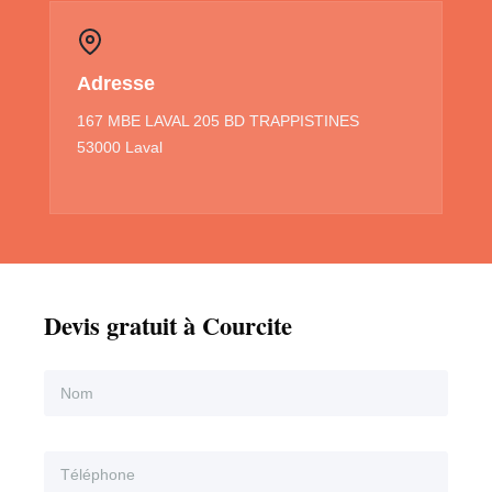
Adresse
167 MBE LAVAL 205 BD TRAPPISTINES
53000 Laval
Devis gratuit à Courcite