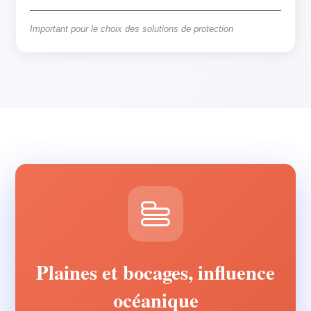
Important pour le choix des solutions de protection
Plaines et bocages, influence
océanique