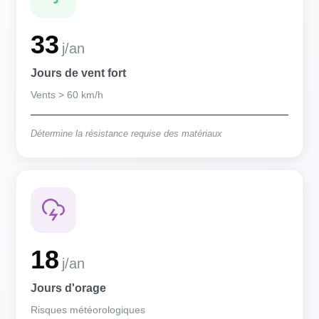
33
j/an
Jours de vent fort
Vents > 60 km/h
Détermine la résistance requise des matériaux
18
j/an
Jours d'orage
Risques météorologiques