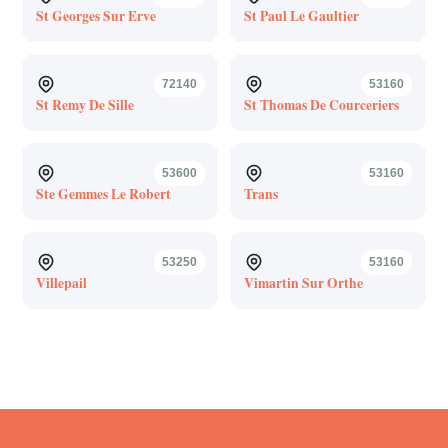
St Georges Sur Erve
St Paul Le Gaultier
72140
53160
St Remy De Sille
St Thomas De Courceriers
53600
53160
Ste Gemmes Le Robert
Trans
53250
53160
Villepail
Vimartin Sur Orthe