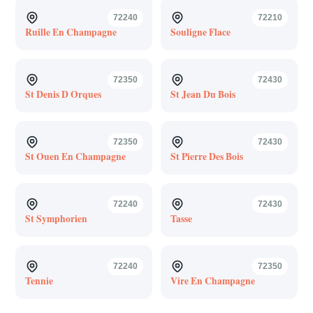
72240
72210
Ruille En Champagne
Souligne Flace
72350
72430
St Denis D Orques
St Jean Du Bois
72350
72430
St Ouen En Champagne
St Pierre Des Bois
72240
72430
St Symphorien
Tasse
72240
72350
Tennie
Vire En Champagne