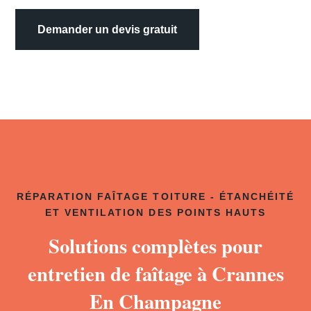
Demander un devis gratuit
RÉPARATION FAÎTAGE TOITURE - ÉTANCHÉITÉ
ET VENTILATION DES POINTS HAUTS
Solutions complètes pour
entretien de faîtage à Crannes
En Champagne