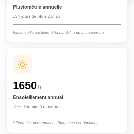
Pluviométrie annuelle
194 jours de pluie par an
Influence l'étanchéité et la durabilité de la couverture
1650
h
Ensoleillement annuel
75% d'humidité moyenne
Affecte les performances thermiques et l'isolation