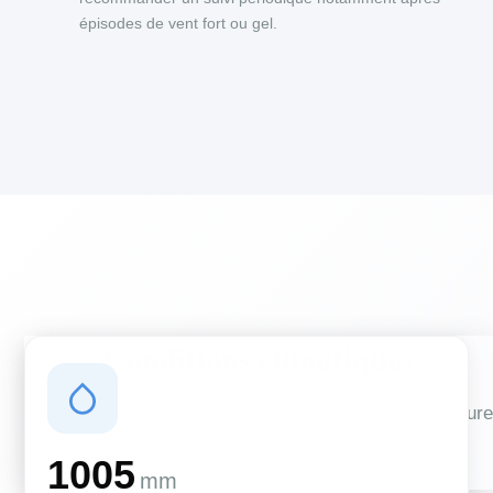
épisodes de vent fort ou gel.
Conditions climatiques
Des conditions qui influencent vos travaux de couverture
et d'isolation
1005
mm