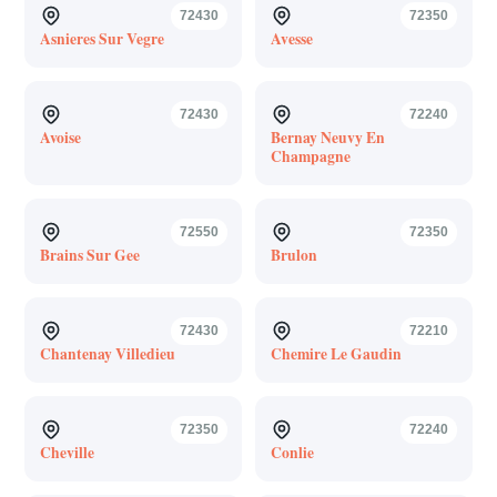
72430
72350
Asnieres Sur Vegre
Avesse
72430
72240
Avoise
Bernay Neuvy En
Champagne
72550
72350
Brains Sur Gee
Brulon
72430
72210
Chantenay Villedieu
Chemire Le Gaudin
72350
72240
Cheville
Conlie