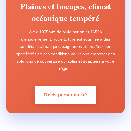
Plaines et bocages, climat
océanique tempéré
Avec 1005mm de pluie par an et 1650h
d'ensoleillement, votre toiture est soumise à des
conditions climatiques exigeantes. Je maîtrise les
spécificités de ces conditions pour vous proposer des
solutions de couverture durables et adaptées à votre
région.
Devis personnalisé