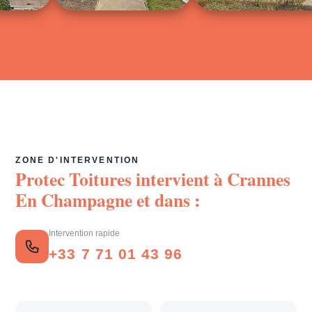
ZONE D'INTERVENTION
Protec Toitures intervient à
Crannes
En Champagne
et dans :
Intervention rapide
+33 7 71 01 43 96