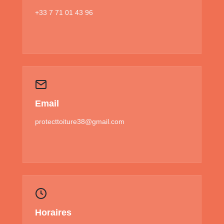
+33 7 71 01 43 96
Email
protecttoiture38@gmail.com
Horaires