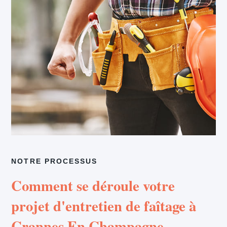
NOTRE PROCESSUS
Comment se déroule votre
projet d'entretien de faîtage à
Crannes En Champagne