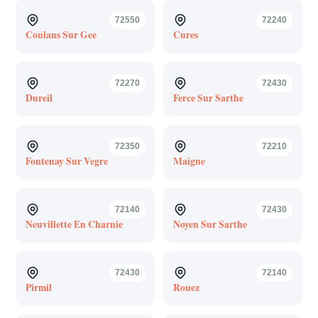
72550
72240
Coulans Sur Gee
Cures
72270
72430
Dureil
Ferce Sur Sarthe
72350
72210
Fontenay Sur Vegre
Maigne
72140
72430
Neuvillette En Charnie
Noyen Sur Sarthe
72430
72140
Pirmil
Rouez