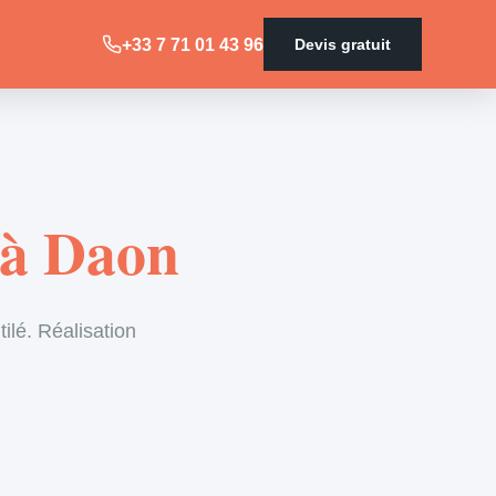
+33 7 71 01 43 96
Devis gratuit
 à Daon
ilé. Réalisation