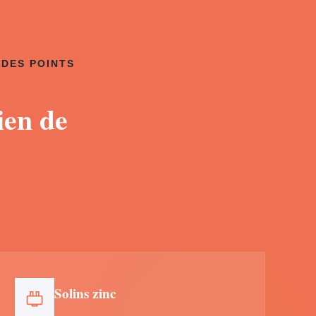
 DES POINTS
ien de
Solins zinc