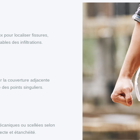
x pour localiser fissures,
les des infiltrations.
r la couverture adjacente
 des points singuliers.
 mécaniques ou scellées selon
ecte et étanchéité.