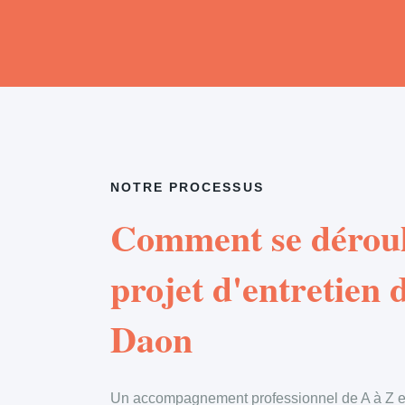
NOTRE PROCESSUS
Comment se déroul
projet d'entretien d
Daon
Un accompagnement professionnel de A à Z en