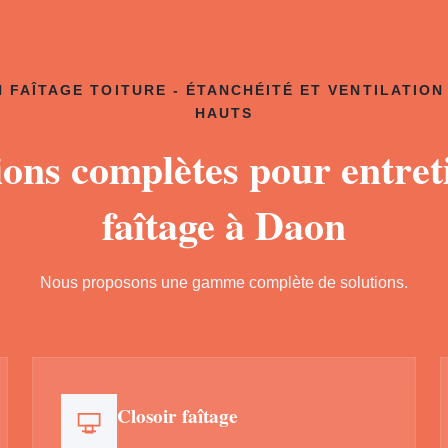
 FAÎTAGE TOITURE - ÉTANCHÉITÉ ET VENTILATION
HAUTS
ions complètes pour entret
faîtage à Daon
Nous proposons une gamme complète de solutions.
Closoir faîtage