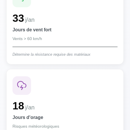
33
j/an
Jours de vent fort
Vents > 60 km/h
Détermine la résistance requise des matériaux
18
j/an
Jours d'orage
Risques météorologiques