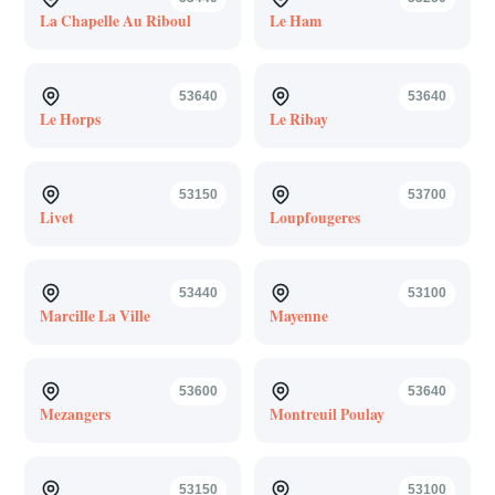
La Chapelle Au Riboul
Le Ham
53640
53640
Le Horps
Le Ribay
53150
53700
Livet
Loupfougeres
53440
53100
Marcille La Ville
Mayenne
53600
53640
Mezangers
Montreuil Poulay
53150
53100