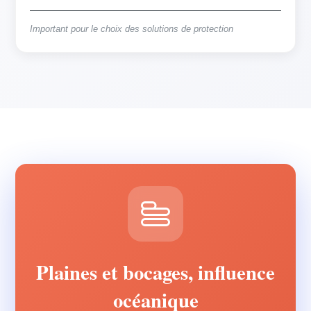
Important pour le choix des solutions de protection
Plaines et bocages, influence
océanique