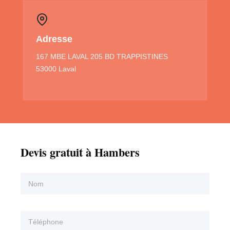
Adresse
167 MBE LAVAL 205 BD TRAPPISTINES
53000 Laval
Devis gratuit à Hambers