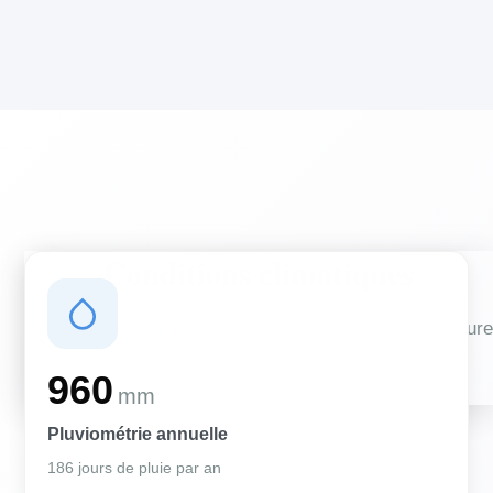
Conditions climatiques
Des conditions qui influencent vos travaux de couverture
et d'isolation
960
mm
Pluviométrie annuelle
186 jours de pluie par an