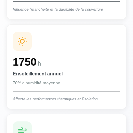
Influence l'étanchéité et la durabilité de la couverture
1750
h
Ensoleillement annuel
70% d'humidité moyenne
Affecte les performances thermiques et l'isolation