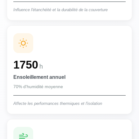
Influence l'étanchéité et la durabilité de la couverture
1750
h
Ensoleillement annuel
70% d'humidité moyenne
Affecte les performances thermiques et l'isolation