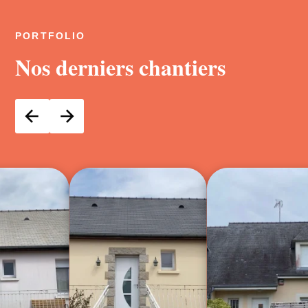
PORTFOLIO
Nos derniers chantiers