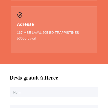
Adresse
167 MBE LAVAL 205 BD TRAPPISTINES
53000 Laval
Devis gratuit à Herce