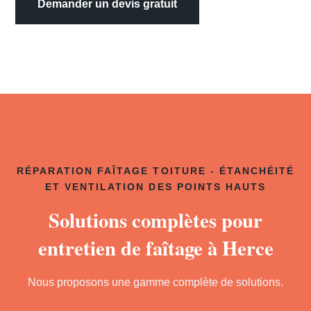
Demander un devis gratuit
RÉPARATION FAÎTAGE TOITURE - ÉTANCHÉITÉ
ET VENTILATION DES POINTS HAUTS
Solutions complètes pour
entretien de faîtage à Herce
Nous proposons une gamme complète de solutions.