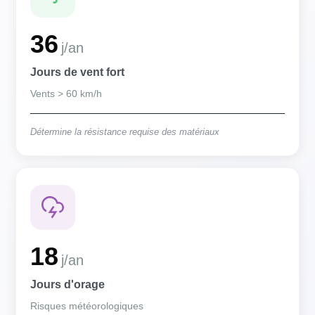
36
j/an
Jours de vent fort
Vents > 60 km/h
Détermine la résistance requise des matériaux
18
j/an
Jours d'orage
Risques météorologiques