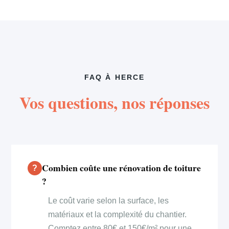
FAQ À HERCE
Vos questions, nos réponses
Combien coûte une rénovation de toiture
?
Le coût varie selon la surface, les
matériaux et la complexité du chantier.
Comptez entre 80€ et 150€/m² pour une