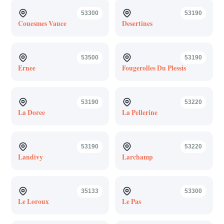
53300
53190
Couesmes Vauce
Desertines
53500
53190
Ernee
Fougerolles Du Plessis
53190
53220
La Doree
La Pellerine
53190
53220
Landivy
Larchamp
35133
53300
Le Loroux
Le Pas