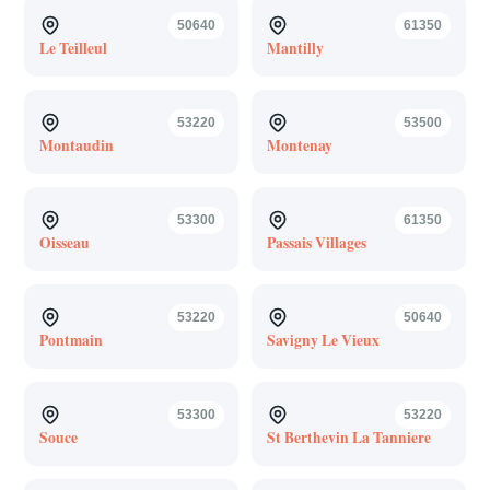
50640
61350
Le Teilleul
Mantilly
53220
53500
Montaudin
Montenay
53300
61350
Oisseau
Passais Villages
53220
50640
Pontmain
Savigny Le Vieux
53300
53220
Souce
St Berthevin La Tanniere