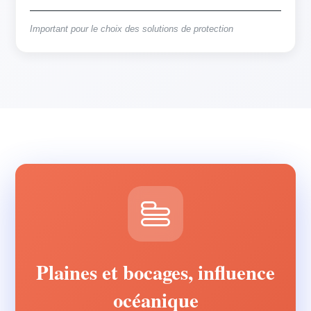
Important pour le choix des solutions de protection
Plaines et bocages, influence
océanique