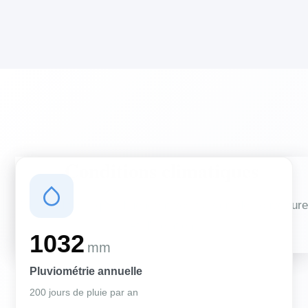
Conditions climatiques
Des conditions qui influencent vos travaux de couverture
et d'isolation
1032
mm
Pluviométrie annuelle
200 jours de pluie par an