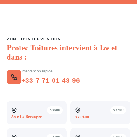
ZONE D'INTERVENTION
Protec Toitures intervient à
Ize
et
dans :
Intervention rapide
+33 7 71 01 43 96
53600
53700
Asse Le Berenger
Averton