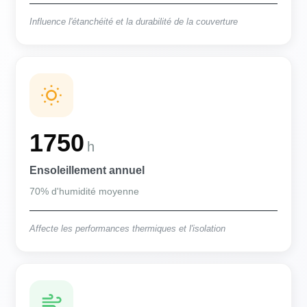
Influence l'étanchéité et la durabilité de la couverture
1750
h
Ensoleillement annuel
70% d'humidité moyenne
Affecte les performances thermiques et l'isolation