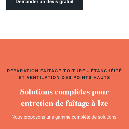
Demander un devis gratuit
RÉPARATION FAÎTAGE TOITURE - ÉTANCHÉITÉ
ET VENTILATION DES POINTS HAUTS
Solutions complètes pour
entretien de faîtage à Ize
Nous proposons une gamme complète de solutions.