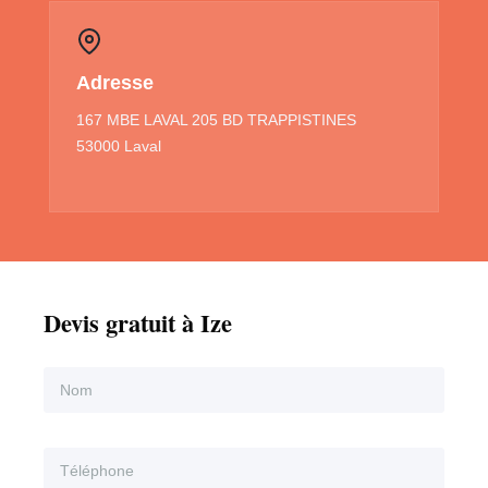
Adresse
167 MBE LAVAL 205 BD TRAPPISTINES
53000 Laval
Devis gratuit à Ize