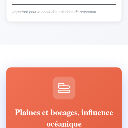
Important pour le choix des solutions de protection
Plaines et bocages, influence
océanique