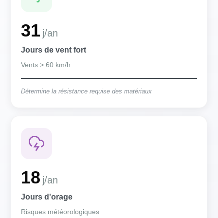
31
j/an
Jours de vent fort
Vents > 60 km/h
Détermine la résistance requise des matériaux
18
j/an
Jours d'orage
Risques météorologiques