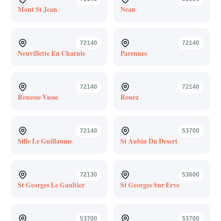
Mont St Jean
Neau
72140
72140
Neuvillette En Charnie
Parennes
72140
72140
Rouesse Vasse
Rouez
72140
53700
Sille Le Guillaume
St Aubin Du Desert
72130
53600
St Georges Le Gaultier
St Georges Sur Erve
53700
53700