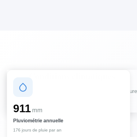
Conditions climatiques
Des conditions qui influencent vos travaux de couverture
et d'isolation
911
mm
Pluviométrie annuelle
176 jours de pluie par an