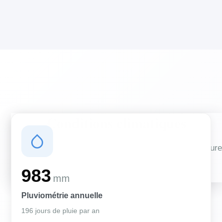
Conditions climatiques
Des conditions qui influencent vos travaux de couverture
et d'isolation
983
mm
Pluviométrie annuelle
196 jours de pluie par an