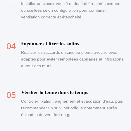
Installer un closoir ventilé et des faîtières mécaniques
ou scellées selon configuration pour combiner
ventilation correcte et étanchéité.
Façonner et fixer les solins
Réaliser les raccords en zinc ou plomb avec relevés
adaptés pour éviter remontées capillaires et infiltrations
autour des murs.
Vérifier la tenue dans le temps
Contrôler fixation, alignement et évacuation d'eau, puis
recommander un suivi périodique notamment après
épisodes de vent fort ou gel.