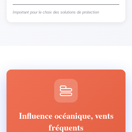
Important pour le choix des solutions de protection
Influence océanique, vents
fréquents