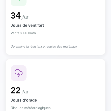
34
j/an
Jours de vent fort
Vents > 60 km/h
Détermine la résistance requise des matériaux
22
j/an
Jours d'orage
Risques météorologiques