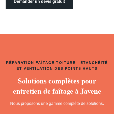
Demander un devis gratuit
RÉPARATION FAÎTAGE TOITURE - ÉTANCHÉITÉ
ET VENTILATION DES POINTS HAUTS
Solutions complètes pour
entretien de faîtage à Javene
Nous proposons une gamme complète de solutions.