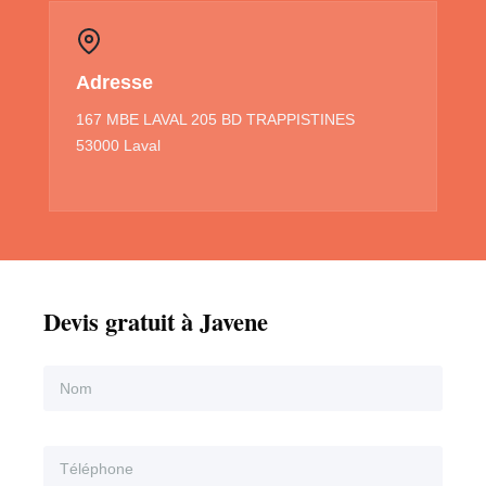
Adresse
167 MBE LAVAL 205 BD TRAPPISTINES
53000 Laval
Devis gratuit à Javene