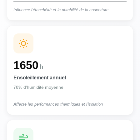
Influence l'étanchéité et la durabilité de la couverture
1650
h
Ensoleillement annuel
78% d'humidité moyenne
Affecte les performances thermiques et l'isolation