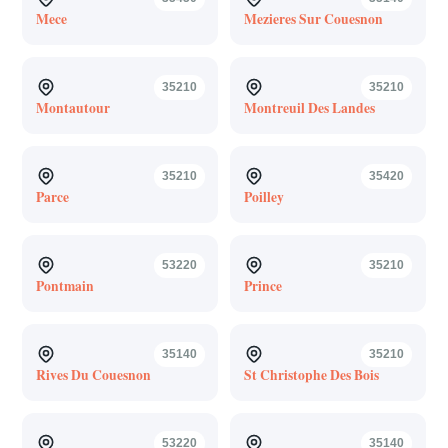
Mece
Mezieres Sur Couesnon
35210
35210
Montautour
Montreuil Des Landes
35210
35420
Parce
Poilley
53220
35210
Pontmain
Prince
35140
35210
Rives Du Couesnon
St Christophe Des Bois
53220
35140