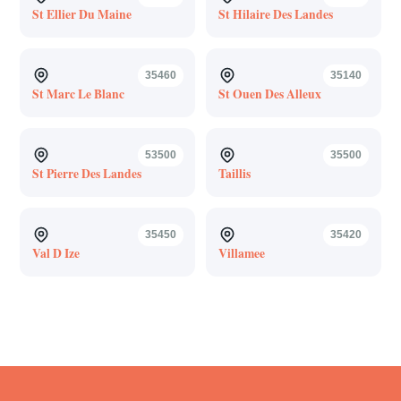
St Ellier Du Maine
St Hilaire Des Landes
35460
35140
St Marc Le Blanc
St Ouen Des Alleux
53500
35500
St Pierre Des Landes
Taillis
35450
35420
Val D Ize
Villamee