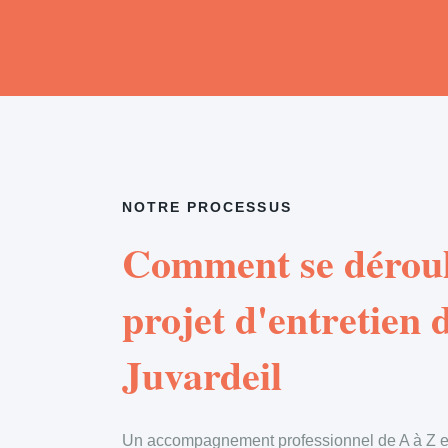
NOTRE PROCESSUS
Comment se déroul
projet d'entretien d
Juvardeil
Un accompagnement professionnel de A à Z en