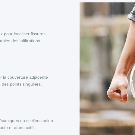
x pour localiser fissures,
les des infiltrations.
r la couverture adjacente
 des points singuliers.
 mécaniques ou scellées selon
ecte et étanchéité.