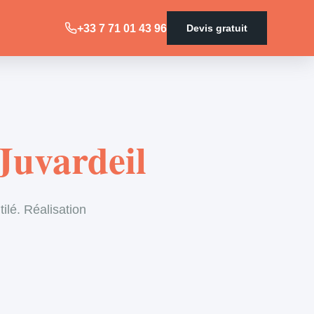
+33 7 71 01 43 96
Devis gratuit
 Juvardeil
ilé. Réalisation