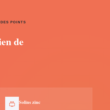
 DES POINTS
ien de
Solins zinc