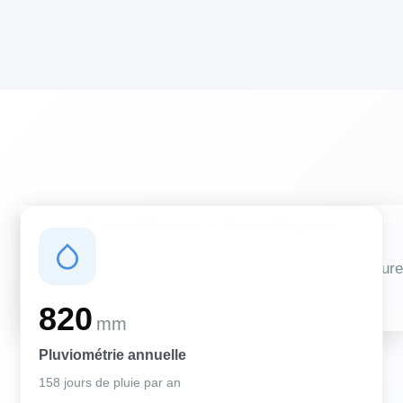
Conditions climatiques
Des conditions qui influencent vos travaux de couverture
et d'isolation
820
mm
Pluviométrie annuelle
158 jours de pluie par an