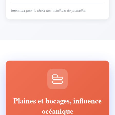
Important pour le choix des solutions de protection
Plaines et bocages, influence
océanique