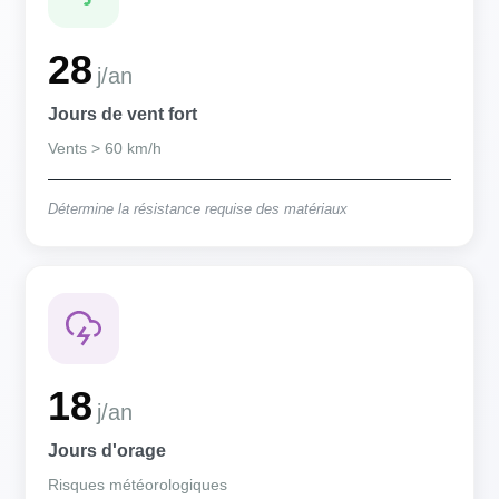
28
j/an
Jours de vent fort
Vents > 60 km/h
Détermine la résistance requise des matériaux
18
j/an
Jours d'orage
Risques météorologiques