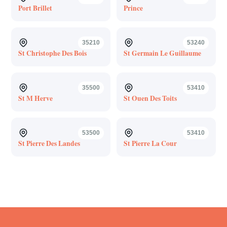
Port Brillet
Prince
35210
53240
St Christophe Des Bois
St Germain Le Guillaume
35500
53410
St M Herve
St Ouen Des Toits
53500
53410
St Pierre Des Landes
St Pierre La Cour