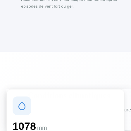
épisodes de vent fort ou gel.
Conditions climatiques
Des conditions qui influencent vos travaux de couverture
et d'isolation
1078
mm