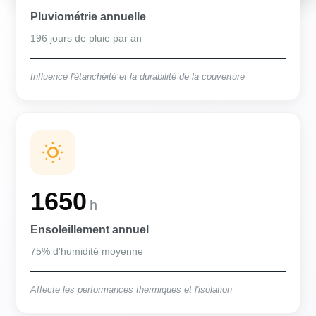
Pluviométrie annuelle
196 jours de pluie par an
Influence l'étanchéité et la durabilité de la couverture
1650
h
Ensoleillement annuel
75% d'humidité moyenne
Affecte les performances thermiques et l'isolation