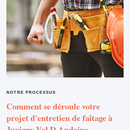
NOTRE PROCESSUS
Comment se déroule votre
projet d'entretien de faîtage à
Juvigny Val D Andaine