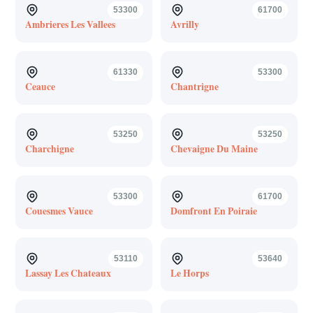
53300
61700
Ambrieres Les Vallees
Avrilly
61330
53300
Ceauce
Chantrigne
53250
53250
Charchigne
Chevaigne Du Maine
53300
61700
Couesmes Vauce
Domfront En Poiraie
53110
53640
Lassay Les Chateaux
Le Horps