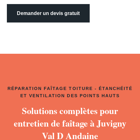
Demander un devis gratuit
RÉPARATION FAÎTAGE TOITURE - ÉTANCHÉITÉ
ET VENTILATION DES POINTS HAUTS
Solutions complètes pour
entretien de faîtage à Juvigny
Val D Andaine