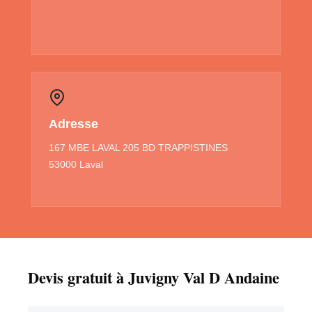
Adresse
167 MBE LAVAL 205 BD TRAPPISTINES
53000 Laval
Devis gratuit à Juvigny Val D Andaine