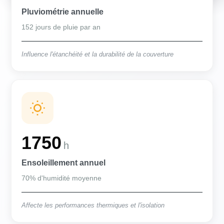
Pluviométrie annuelle
152 jours de pluie par an
Influence l'étanchéité et la durabilité de la couverture
1750
h
Ensoleillement annuel
70% d'humidité moyenne
Affecte les performances thermiques et l'isolation