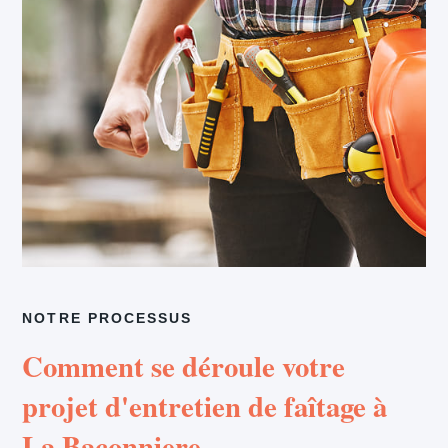
NOTRE PROCESSUS
Comment se déroule votre
projet d'entretien de faîtage à
La Baconniere