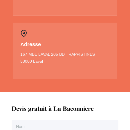
Adresse
167 MBE LAVAL 205 BD TRAPPISTINES
53000 Laval
Devis gratuit à La Baconniere