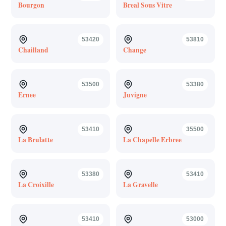
Bourgon
Breal Sous Vitre
53420
53810
Chailland
Change
53500
53380
Ernee
Juvigne
53410
35500
La Brulatte
La Chapelle Erbree
53380
53410
La Croixille
La Gravelle
53410
53000