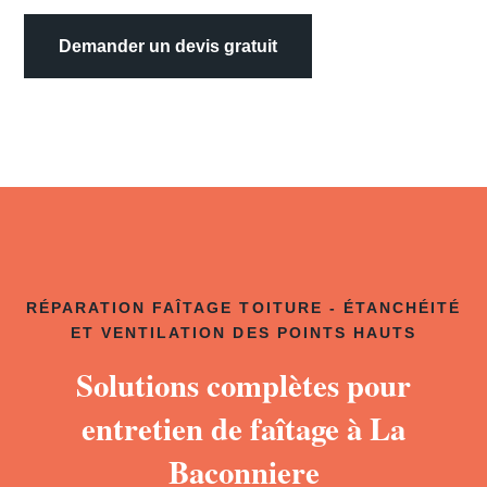
Demander un devis gratuit
RÉPARATION FAÎTAGE TOITURE - ÉTANCHÉITÉ
ET VENTILATION DES POINTS HAUTS
Solutions complètes pour
entretien de faîtage à La
Baconniere