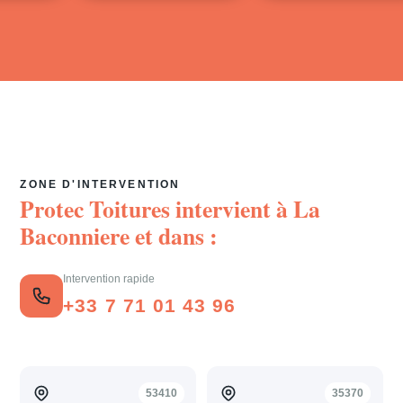
ZONE D'INTERVENTION
Protec Toitures intervient à
La
Baconniere
et dans :
Intervention rapide
+33 7 71 01 43 96
53410
35370