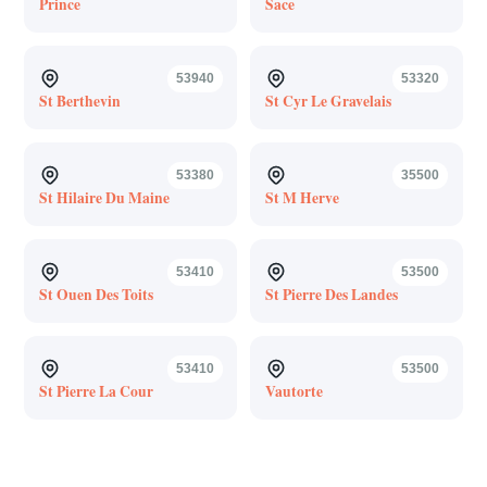
Prince
Sace
53940
53320
St Berthevin
St Cyr Le Gravelais
53380
35500
St Hilaire Du Maine
St M Herve
53410
53500
St Ouen Des Toits
St Pierre Des Landes
53410
53500
St Pierre La Cour
Vautorte