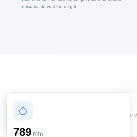
épisodes de vent fort ou gel.
Conditions climatiques
Des conditions qui influencent vos travaux de couverture
et d'isolation
789
mm