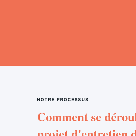
NOTRE PROCESSUS
Comment se déroul
projet d'entretien d