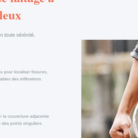
leux
 toute sérénité.
x pour localiser fissures,
les des infiltrations.
r la couverture adjacente
 des points singuliers.