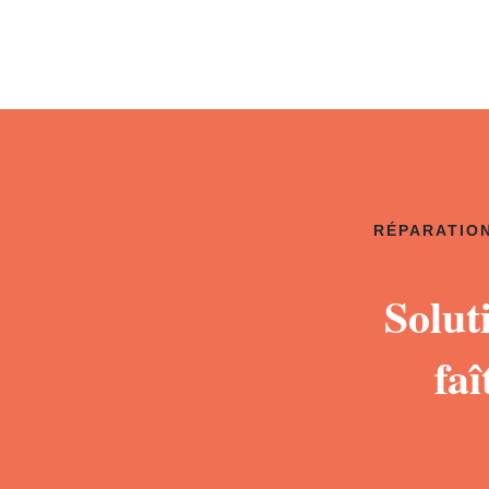
RÉPARATION
Solut
fa