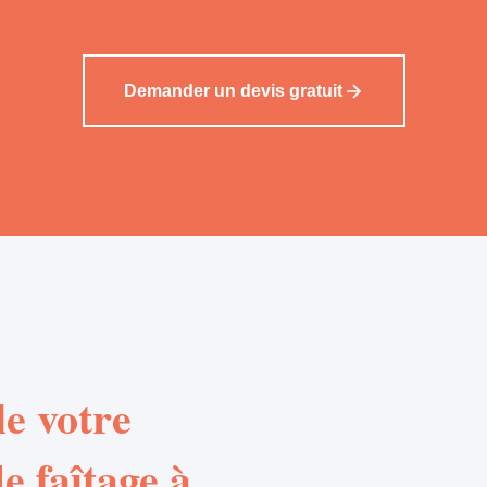
Demander un devis gratuit
e votre
e faîtage à