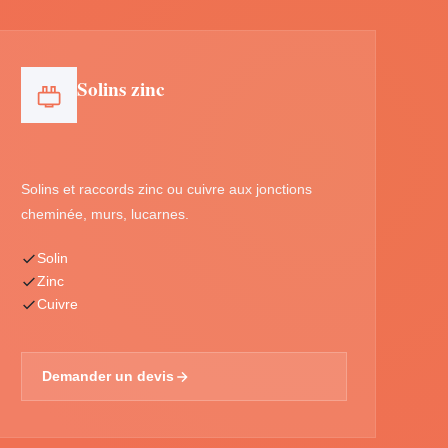
Solins zinc
Solins et raccords zinc ou cuivre aux jonctions
cheminée, murs, lucarnes.
Solin
Zinc
Cuivre
Demander un devis