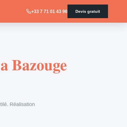
+33 7 71 01 43 96
Devis gratuit
La Bazouge
ilé. Réalisation